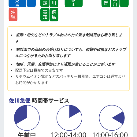
盗難・紛失などのトラブル防止のため置き配指定はお断り致しま
す
非対面での商品のお受け取りについても、盗難や破損などのトラブ
ルにつながるためお断り致します
地域、天候、交通事情により遅延が生じることがございます
配送予定は最短での目安です
リチウムイオン電池などのバッテリー機器類、エアコンは通常より
お時間がかかります