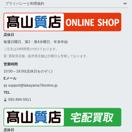
プライバシーと利用規約
店休日
毎週日曜日、第2・第4水曜日、年末年始
ご注文は24時間受け付けております。
質･買取実店舗、販売実店舗は日曜日も営業しております。
営業時間
10:00～18:00(店休日をのぞく)
Eメール
support@takayama78online.jp
TEL
092-894-5911
店休日