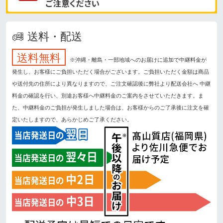
送料・配送
送料無料
※沖縄・離島・一部地域へのお届けに追加で中継料金が
発生し、お客様にご負担いただく場合がございます。ご負担いただく金額は商品
や送付先の住所により異なりますので、ご注文確認後に弊社より配送会社へ 中継
料金の確認を行い、別途お客様へ中継料金のご案内をさせていただきます。ま
た、中継料金のご負担が発生しました場合は、お客様からのご了承後に注文を確
定いたしますので、あらかじめご了承ください。