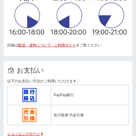
詳細は
配送・送料について - ご利用ガイド
をご覧ください
お支払い
以下のお支払い方法がご利用いただけます。
PayPay銀行
佐川急便 代金引換
ショッピングローン