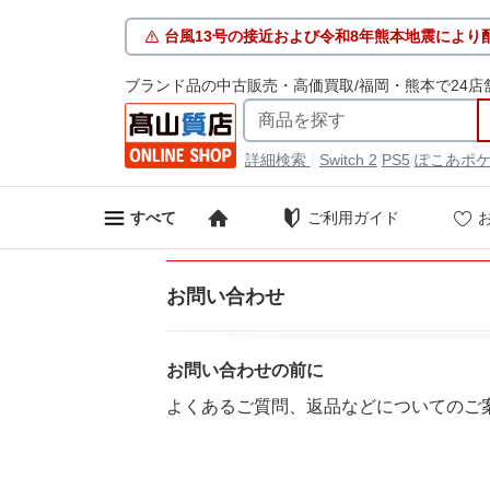
台風13号の接近および令和8年熊本地震により
ブランド品の中古販売・高価買取/福岡・熊本で24店
|
/
/
詳細検索
Switch 2
PS5
ぽこあポ
ご利用ガイド
すべて
お問い合わせ
お問い合わせの前に
よくあるご質問、返品などについてのご