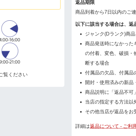
返品期限
商品到着から7日以内のご
以下に該当する場合は、返
ジャンク(Dランク)商品
商品発送時になかった
の付着、変色、破損・
断する場合
付属品の欠品、付属品
ご覧ください
開封・使用済みの新品
商品説明に「返品不可
当店の指定する方法以
その他当店が返品をお
詳細は
返品について - ご利