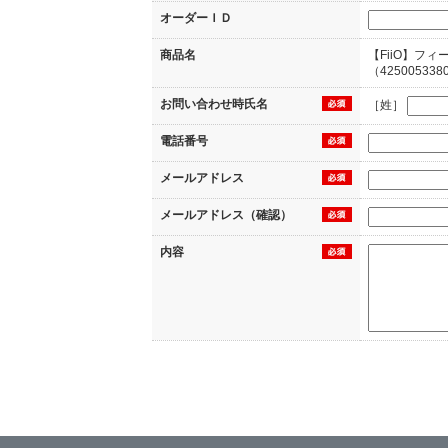
オーダーＩＤ
商品名
【FiiO】フ
（425005338
お問い合わせ時氏名
［姓］
電話番号
メールアドレス
メールアドレス（確認）
内容