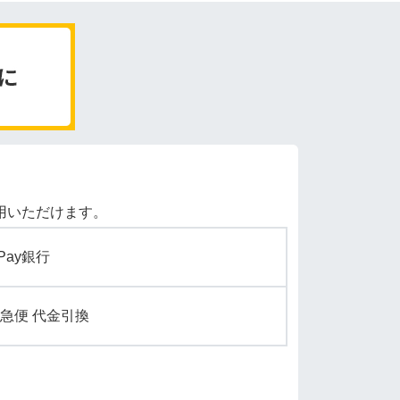
用いただけます。
yPay銀行
急便 代金引換