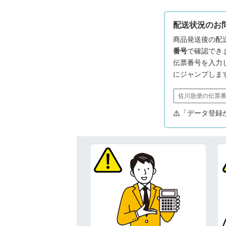
配送状況のお
商品発送後の配
番号
で確認でき
伝票番号を入力し「
にジャンプしま
「データ登録