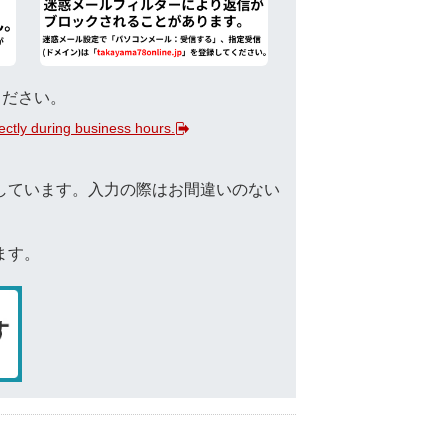
ください。
rectly during business hours.
しています。入力の際はお間違いのない
ます。