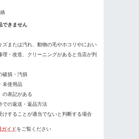
連絡
品できません
キズまたは汚れ、動物の毛やホコリやにおい
修理・改造、クリーニングがあると当店が判
の破損・汚損
・未使用品
」の表記がある
外での返送・返品方法
受けすることが適当でないと判断する場合
用ガイド
をご覧ください