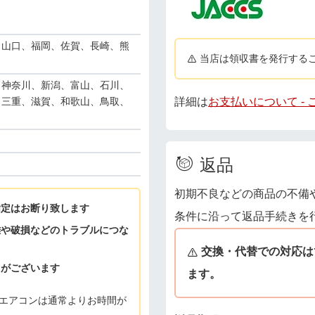
、山口、福岡、佐賀、長崎、熊
当店は領収書を発行する
、神奈川、新潟、富山、石川、
詳細は
お支払いについて -
、三重、滋賀、和歌山、鳥取、
返品
初期不良などの商品の不備
指定はお断り致します
条件に沿って返品手続きを
難や破損などのトラブルにつな
交換・代替での対応は
とがございます
ます。
エアコンは通常よりお時間が