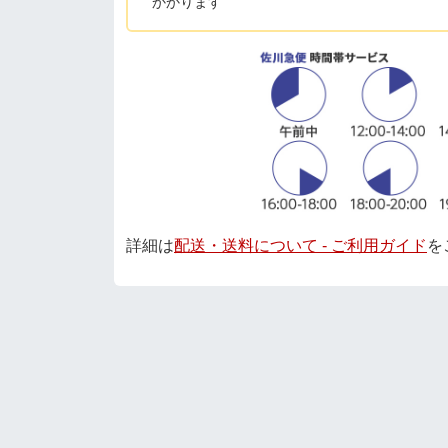
かかります
詳細は
配送・送料について - ご利用ガイド
を