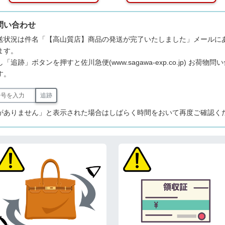
問い合わせ
送状況は件名「【高山質店】商品の発送が完了いたしました」メールに
ます。
追跡」ボタンを押すと佐川急便(www.sagawa-exp.co.jp) お荷物
す。
追跡
がありません」と表示された場合はしばらく時間をおいて再度ご確認く