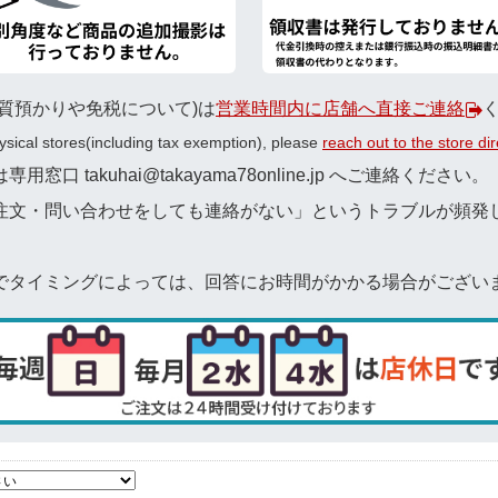
質預かりや免税について)は
営業時間内に店舗へ直接ご連絡
hysical stores(including tax exemption), please
reach out to the store di
 takuhai@takayama78online.jp へご連絡ください。
注文・問い合わせをしても連絡がない」というトラブルが頻発
でタイミングによっては、回答にお時間がかかる場合がござい