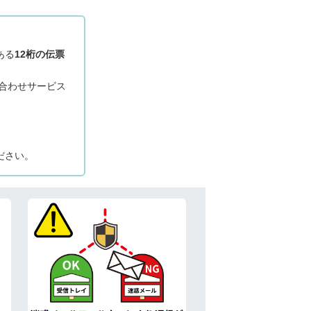
ある
12桁の伝票
問い合わせサービス
ださい。