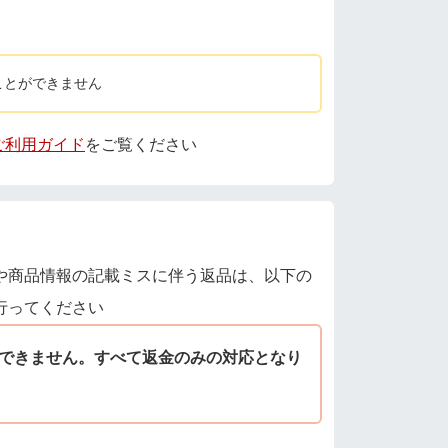
ことができません
 ご利用ガイド
をご覧ください
や商品情報の記載ミスに伴う返品は、以下の
行ってください
できません。すべて返金のみの対応となり