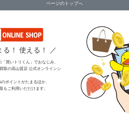
ページのトップへ
る！ 使える！
／
の「買いトリくん」でおなじみ、
買取の高山質店 公式オンラインシ
%のポイントがたまるほか、
取もご利用いだだけます。