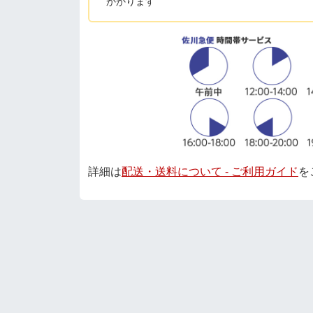
かかります
詳細は
配送・送料について - ご利用ガイド
を