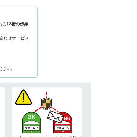
ある
12桁の伝票
問い合わせサービス
ださい。