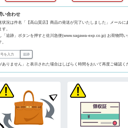
問い合わせ
送状況は件名「【高山質店】商品の発送が完了いたしました」メールに
ます。
追跡」ボタンを押すと佐川急便(www.sagawa-exp.co.jp) お荷物
す。
追跡
がありません」と表示された場合はしばらく時間をおいて再度ご確認く