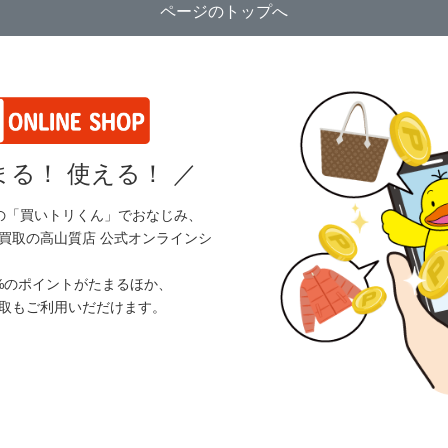
ページのトップへ
る！ 使える！
／
の「買いトリくん」でおなじみ、
買取の高山質店 公式オンラインシ
%のポイントがたまるほか、
取もご利用いだだけます。