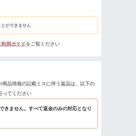
ことができません
 ご利用ガイド
をご覧ください
や商品情報の記載ミスに伴う返品は、以下の
行ってください
できません。すべて返金のみの対応となり