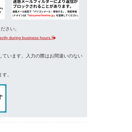
ください。
rectly during business hours.
しています。入力の際はお間違いのない
ます。