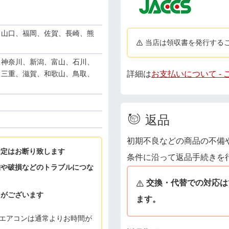
、山口、福岡、佐賀、長崎、熊
当店は領収書を発行する
、神奈川、新潟、富山、石川、
詳細は
お支払いについて -
、三重、滋賀、和歌山、鳥取、
返品
初期不良などの商品の不備
指定はお断り致します
条件に沿って返品手続きを
難や破損などのトラブルにつな
交換・代替での対応は
とがございます
ます。
エアコンは通常よりお時間が