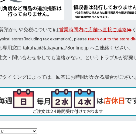
質預かりや免税について)は
営業時間内に店舗へ直接ご連絡
hysical stores(including tax exemption), please
reach out to the store di
 takuhai@takayama78online.jp へご連絡ください。
注文・問い合わせをしても連絡がない」というトラブルが頻発
でタイミングによっては、回答にお時間がかかる場合がござい