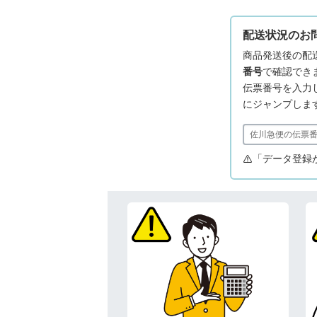
配送状況のお
商品発送後の配
番号
で確認でき
伝票番号を入力し「
にジャンプしま
「データ登録