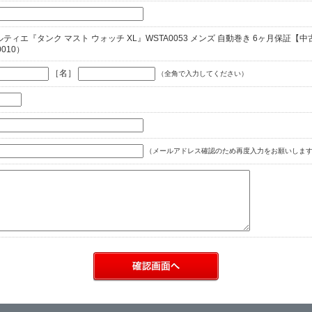
】カルティエ『タンク マスト ウォッチ XL』WSTA0053 メンズ 自動巻き 6ヶ月保証【中古
0010）
［名］
（全角で入力してください）
（メールアドレス確認のため再度入力をお願いします