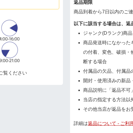
返品期限
商品到着から7日以内のご
以下に該当する場合は、返
ジャンク(Dランク)商品
商品発送時になかった
の付着、変色、破損・
断する場合
付属品の欠品、付属品
ご覧ください
開封・使用済みの新品
商品説明に「返品不可
当店の指定する方法以
その他当店が返品をお
詳細は
返品について - ご利