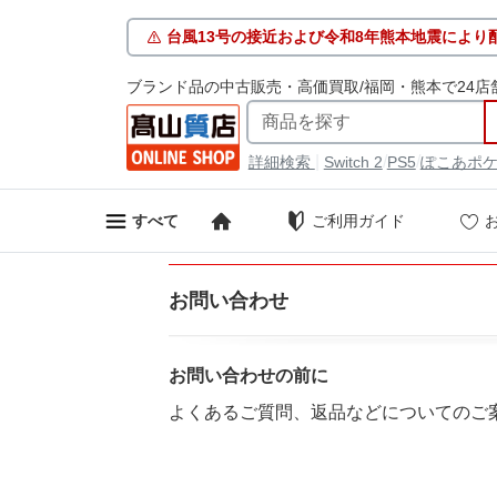
台風13号の接近および令和8年熊本地震により
ブランド品の中古販売・高価買取/福岡・熊本で24店
|
/
/
詳細検索
Switch 2
PS5
ぽこあポ
ご利用ガイド
すべて
お問い合わせ
お問い合わせの前に
よくあるご質問、返品などについてのご