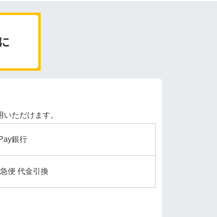
用いただけます。
yPay銀行
急便 代金引換