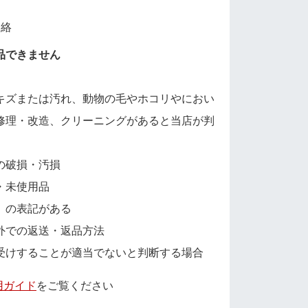
連絡
品できません
キズまたは汚れ、動物の毛やホコリやにおい
修理・改造、クリーニングがあると当店が判
の破損・汚損
・未使用品
」の表記がある
外での返送・返品方法
受けすることが適当でないと判断する場合
用ガイド
をご覧ください