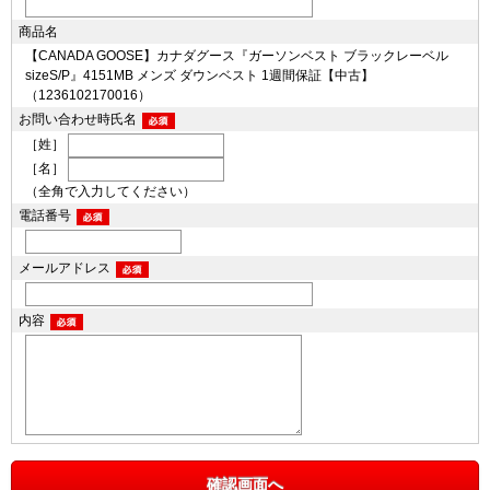
商品名
【CANADA GOOSE】カナダグース『ガーソンベスト ブラックレーベル
sizeS/P』4151MB メンズ ダウンベスト 1週間保証【中古】
（1236102170016）
お問い合わせ時氏名
［姓］
［名］
（全角で入力してください）
電話番号
メールアドレス
内容