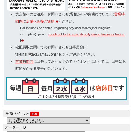
実店舗へのご連絡、お問い合わせ(質預かりや免税について)は
営業時
間内に店舗へ直接ご連絡
ください。
For inquiries or contact regarding physical stores(including tax
exemption), please
reach out to the store directly during business hours.
宅配買取に関してのお問い合わせは専用窓口
takuhai@takayama78online.jp へご連絡ください。
営業時間内
に回答しておりますのでタイミングによっては、回答にお
時間がかかる場合がございます。
件名(タイトル)
オーダーＩＤ