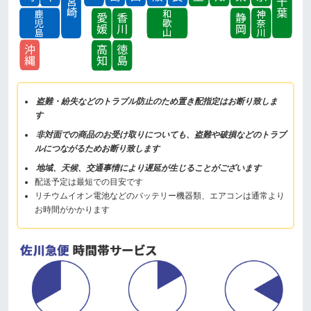
盗難・紛失などのトラブル防止のため置き配指定はお断り致しま
す
非対面での商品のお受け取りについても、盗難や破損などのトラブ
ルにつながるためお断り致します
地域、天候、交通事情により遅延が生じることがございます
配送予定は最短での目安です
リチウムイオン電池などのバッテリー機器類、エアコンは通常より
お時間がかかります