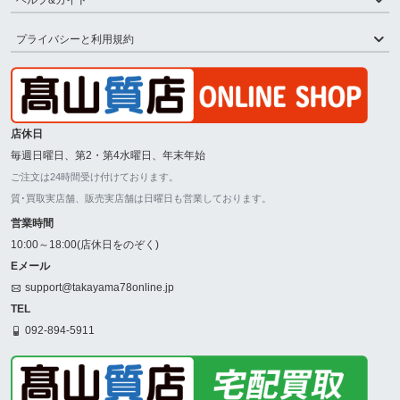
プライバシーと利用規約
店休日
毎週日曜日、第2・第4水曜日、年末年始
ご注文は24時間受け付けております。
質･買取実店舗、販売実店舗は日曜日も営業しております。
営業時間
10:00～18:00(店休日をのぞく)
Eメール
support@takayama78online.jp
TEL
092-894-5911