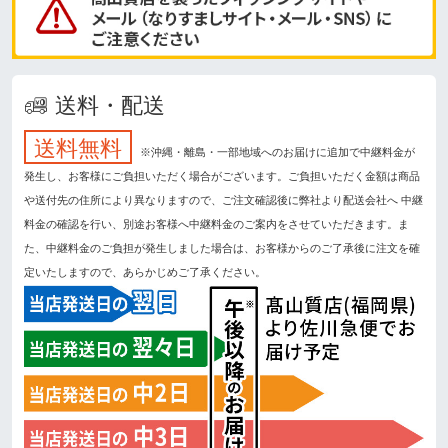
送料・配送
送料無料
※沖縄・離島・一部地域へのお届けに追加で中継料金が
発生し、お客様にご負担いただく場合がございます。ご負担いただく金額は商品
や送付先の住所により異なりますので、ご注文確認後に弊社より配送会社へ 中継
料金の確認を行い、別途お客様へ中継料金のご案内をさせていただきます。ま
た、中継料金のご負担が発生しました場合は、お客様からのご了承後に注文を確
定いたしますので、あらかじめご了承ください。