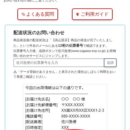
お問い合わせの前にご覧ください。
よくある質問
ご利用ガイド
配送状況のお問い合わせ
商品発送後の配送状況は「【高山質店】商品の発送が完了いたしまし
12桁の伝票番号
た」という件名のメールにある
で確認できます。
伝票番号入力後、追跡ボタンで佐川急便(www.sagawa-exp.co.jp) お荷物
問い合わせサービスにジャンプします。
追跡
「データ登録がありません」と表示された場合はしばらく時間をおい
て再度ご確認ください。