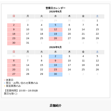
営業日カレンダー
2026年8月
日
月
火
水
木
金
土
26
27
28
29
30
31
1
2
3
4
5
6
7
8
9
10
11
12
13
14
15
16
17
18
19
20
21
22
23
24
25
26
27
28
29
30
31
1
2
3
4
5
2026年9月
日
月
火
水
木
金
土
30
31
1
2
3
4
5
6
7
8
9
10
11
12
13
14
15
16
17
18
19
20
21
22
23
24
25
26
27
28
29
30
1
2
3
■
休業日
■
受注・お問い合わせ業務のみ
■
発送業務のみ
【営業時間】10:00～18:00(休
業日を除く)
店舗紹介