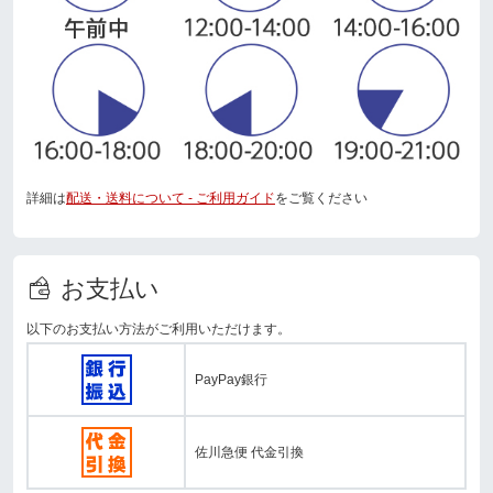
詳細は
配送・送料について - ご利用ガイド
をご覧ください
お支払い
以下のお支払い方法がご利用いただけます。
PayPay銀行
佐川急便 代金引換