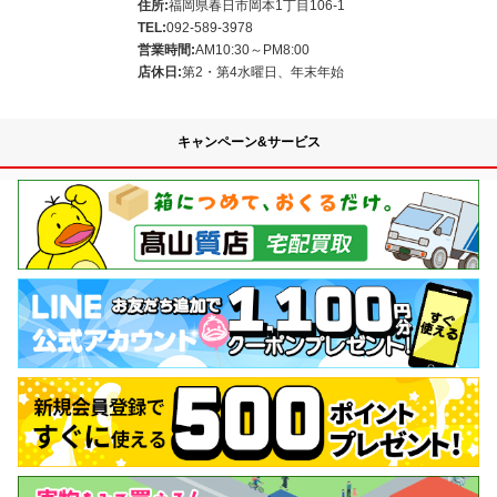
住所:
福岡県春日市岡本1丁目106-1
TEL:
092-589-3978
営業時間:
AM10:30～PM8:00
店休日:
第2・第4水曜日、年末年始
キャンペーン&サービス