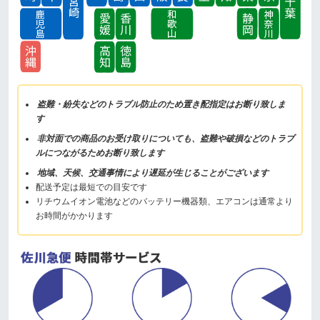
盗難・紛失などのトラブル防止のため置き配指定はお断り致しま
す
非対面での商品のお受け取りについても、盗難や破損などのトラブ
ルにつながるためお断り致します
地域、天候、交通事情により遅延が生じることがございます
配送予定は最短での目安です
リチウムイオン電池などのバッテリー機器類、エアコンは通常より
お時間がかかります