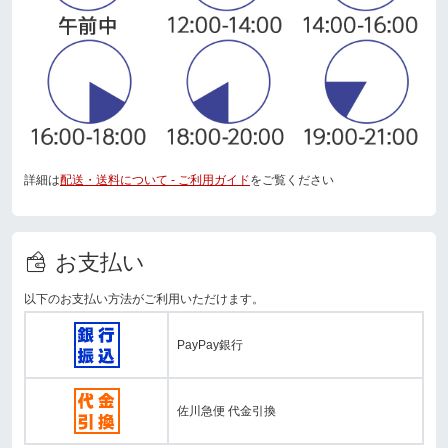
詳細は
配送・送料について - ご利用ガイド
をご覧ください
お支払い
以下のお支払い方法がご利用いただけます。
PayPay銀行
佐川急便 代金引換