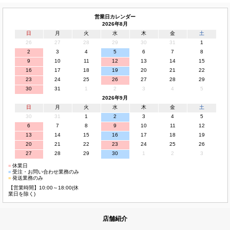
営業日カレンダー
2026年8月
日
月
火
水
木
金
土
26
27
28
29
30
31
1
2
3
4
5
6
7
8
9
10
11
12
13
14
15
16
17
18
19
20
21
22
23
24
25
26
27
28
29
30
31
1
2
3
4
5
2026年9月
日
月
火
水
木
金
土
30
31
1
2
3
4
5
6
7
8
9
10
11
12
13
14
15
16
17
18
19
20
21
22
23
24
25
26
27
28
29
30
1
2
3
■
休業日
■
受注・お問い合わせ業務のみ
■
発送業務のみ
【営業時間】10:00～18:00(休
業日を除く)
店舗紹介