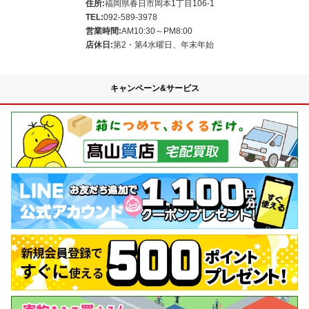
住所:
福岡県春日市岡本1丁目106-1
TEL:
092-589-3978
営業時間:
AM10:30～PM8:00
店休日:
第2・第4水曜日、年末年始
キャンペーン&サービス