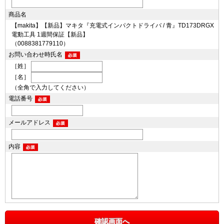
商品名
【makita】【新品】マキタ『充電式インパクトドライバ / 青』TD173DRGX
電動工具 1週間保証【新品】
（0088381779110）
お問い合わせ時氏名
［姓］
［名］
（全角で入力してください）
電話番号
メールアドレス
内容