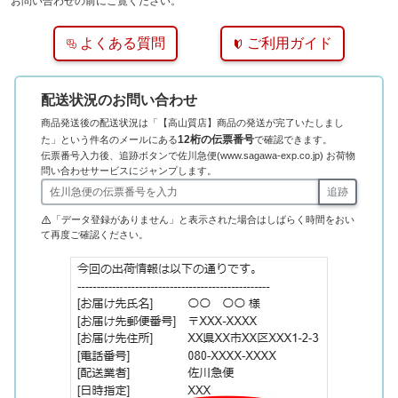
お問い合わせの前にご覧ください。
よくある質問
ご利用ガイド
配送状況のお問い合わせ
商品発送後の配送状況は「【高山質店】商品の発送が完了いたしまし
12桁の伝票番号
た」という件名のメールにある
で確認できます。
伝票番号入力後、追跡ボタンで佐川急便(www.sagawa-exp.co.jp) お荷物
問い合わせサービスにジャンプします。
追跡
「データ登録がありません」と表示された場合はしばらく時間をおい
て再度ご確認ください。