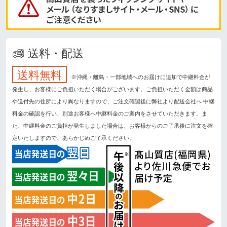
送料・配送
送料無料
※沖縄・離島・一部地域へのお届けに追加で中継料金が
発生し、お客様にご負担いただく場合がございます。ご負担いただく金額は商品
や送付先の住所により異なりますので、ご注文確認後に弊社より配送会社へ 中継
料金の確認を行い、別途お客様へ中継料金のご案内をさせていただきます。ま
た、中継料金のご負担が発生しました場合は、お客様からのご了承後に注文を確
定いたしますので、あらかじめご了承ください。