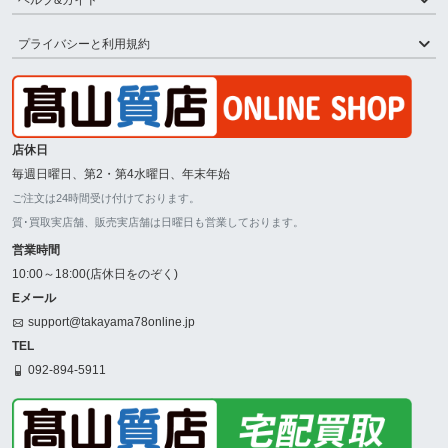
プライバシーと利用規約
店休日
毎週日曜日、第2・第4水曜日、年末年始
ご注文は24時間受け付けております。
質･買取実店舗、販売実店舗は日曜日も営業しております。
営業時間
10:00～18:00(店休日をのぞく)
Eメール
support@takayama78online.jp
TEL
092-894-5911