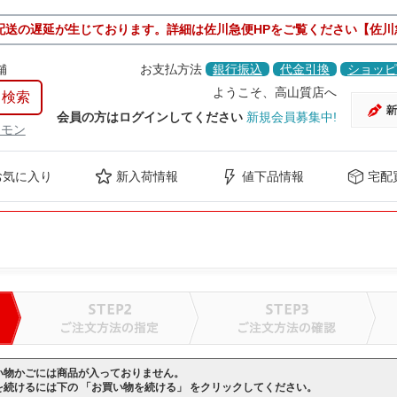
配送の遅延が生じております。詳細は佐川急便HPをご覧ください【佐川
舗
お支払方法
銀行振込
代金引換
ショッピ
ようこそ、高山質店へ
会員の方はログインしてください
新規会員募集中!
ケモン
お気に入り
新入荷情報
値下品情報
宅配
い物かごには商品が入っておりません。
を続けるには下の 「お買い物を続ける」 をクリックしてください。