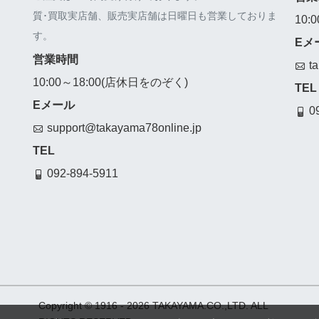
質･買取実店舗、販売実店舗は日曜日も営業しておりま
10:
す。
Eメ
営業時間
t
10:00～18:00(店休日をのぞく)
TEL
Eメール
0
support@takayama78online.jp
TEL
092-894-5911
Copyright © 1916
- 2026 TAKAYAMA.CO.,LTD. ALL