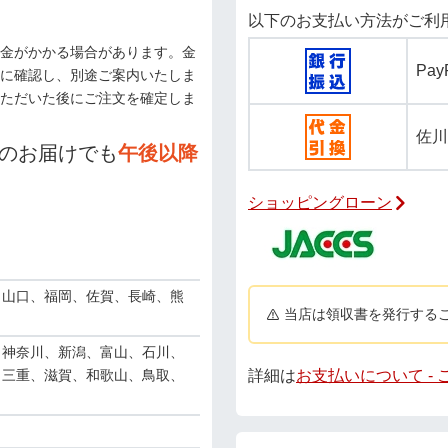
以下のお支払い方法がご利
金がかかる場合があります。金
Pa
に確認し、別途ご案内いたしま
ただいた後にご注文を確定しま
佐川
のお届けでも
午後以降
ショッピングローン
、山口、福岡、佐賀、長崎、熊
当店は領収書を発行する
、神奈川、新潟、富山、石川、
詳細は
お支払いについて -
、三重、滋賀、和歌山、鳥取、