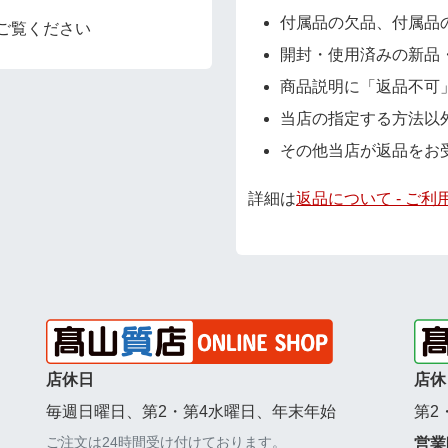
付属品の欠品、付属品
ご覧ください
開封・使用済みの新品
商品説明に「返品不可
当店の指定する方法以
その他当店が返品をお
詳細は
返品について - ご利
店休日
店休
毎週日曜日、第2・第4水曜日、年末年始
第2
ご注文は24時間受け付けております。
営業