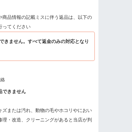
や商品情報の記載ミスに伴う返品は、以下の
行ってください
できません。すべて返金のみの対応となり
連絡
品できません
キズまたは汚れ、動物の毛やホコリやにおい
修理・改造、クリーニングがあると当店が判