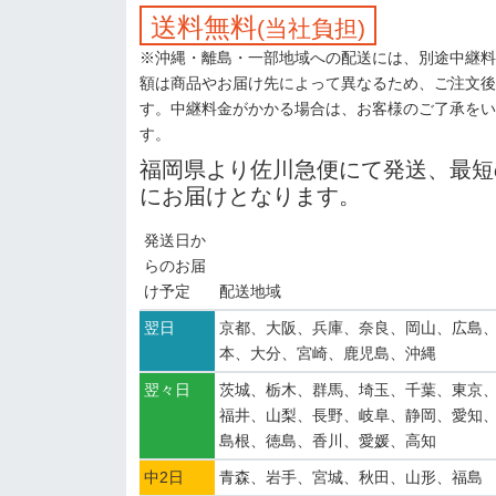
送料無料
(当社負担)
※沖縄・離島・一部地域への配送には、別途中継料
額は商品やお届け先によって異なるため、ご注文後
す。中継料金がかかる場合は、お客様のご了承をい
す。
福岡県より佐川急便にて発送、最短
にお届けとなります。
発送日か
らのお届
け予定
配送地域
翌日
京都、大阪、兵庫、奈良、岡山、広島
本、大分、宮崎、鹿児島、沖縄
翌々日
茨城、栃木、群馬、埼玉、千葉、東京
福井、山梨、長野、岐阜、静岡、愛知
島根、徳島、香川、愛媛、高知
中2日
青森、岩手、宮城、秋田、山形、福島