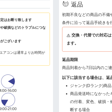
返品
初期不良などの商品の不備
指定はお断り致します
条件に沿って返品手続きを
難や破損などのトラブルにつな
交換・代替での対応は
とがございます
ます。
エアコンは通常よりお時間が
返品期限
商品到着から7日以内のご
以下に該当する場合は、返
ジャンク(Dランク)商品
商品発送時になかった
の付着、変色、破損・
断する場合