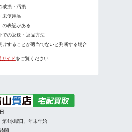
の破損・汚損
・未使用品
」の表記がある
外での返送・返品方法
受けすることが適当でないと判断する場合
用ガイド
をご覧ください
日
・第4水曜日、年末年始
時間