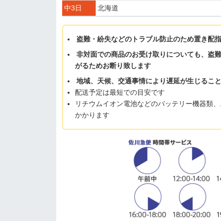
中3日
北海道
盗難・紛失などのトラブル防止のため置き配
非対面での商品のお受け取りについても、盗
がるためお断り致します
地域、天候、交通事情により遅延が生じるこ
配送予定は最短での目安です
リチウムイオン電池などのバッテリー機器類、
かかります