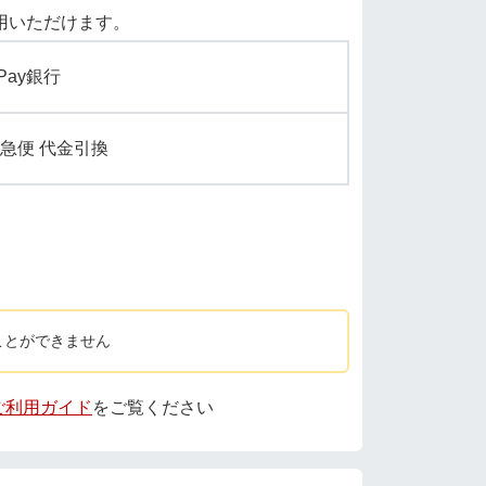
用いただけます。
yPay銀行
急便 代金引換
ことができません
 ご利用ガイド
をご覧ください