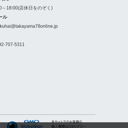
00～18:00(店休日をのぞく)
ール
akuhai@takayama78online.jp
92-707-5311