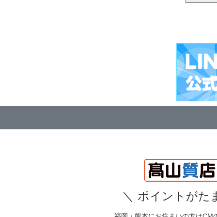
＼
ポイントがたま
福岡・熊本にお住まいの方はCM