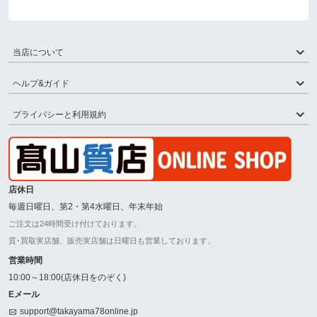
当店について
ヘルプ&ガイド
プライバシーと利用規約
店休日
毎週日曜日、第2・第4水曜日、年末年始
ご注文は24時間受け付けております。
質･買取実店舗、販売実店舗は日曜日も営業しております。
営業時間
10:00～18:00(店休日をのぞく)
Eメール
support@takayama78online.jp