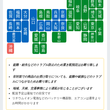
盗難・紛失などのトラブル防止のため置き配指定はお断り致しま
す
非対面での商品のお受け取りについても、盗難や破損などのトラブ
ルにつながるためお断り致します
地域、天候、交通事情により遅延が生じることがございます
配送予定は最短での目安です
リチウムイオン電池などのバッテリー機器類、エアコンは通常より
お時間がかかります