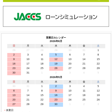
営業日カレンダー
2026年8月
日
月
火
水
木
金
土
26
27
28
29
30
31
1
2
3
4
5
6
7
8
9
10
11
12
13
14
15
16
17
18
19
20
21
22
23
24
25
26
27
28
29
30
31
1
2
3
4
5
2026年9月
日
月
火
水
木
金
土
30
31
1
2
3
4
5
6
7
8
9
10
11
12
13
14
15
16
17
18
19
20
21
22
23
24
25
26
27
28
29
30
1
2
3
■
休業日