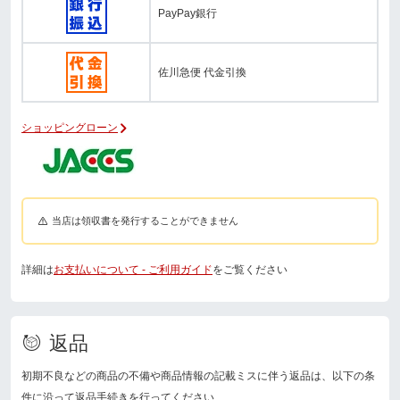
PayPay銀行
佐川急便 代金引換
ショッピングローン
当店は領収書を発行することができません
詳細は
お支払いについて - ご利用ガイド
をご覧ください
返品
初期不良などの商品の不備や商品情報の記載ミスに伴う返品は、以下の条
件に沿って返品手続きを行ってください