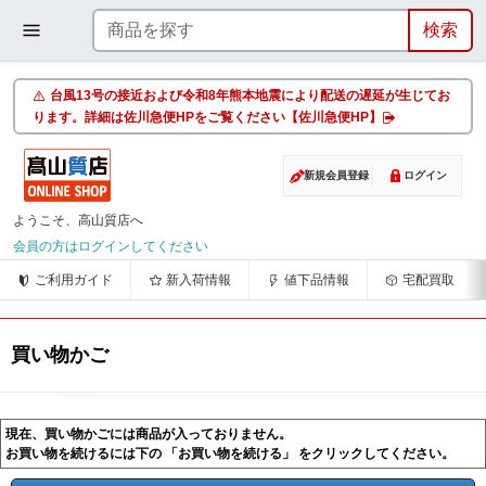
台風13号の接近および令和8年熊本地震により配送の遅延が生じてお
ります。詳細は佐川急便HPをご覧ください【佐川急便HP】
新規会員登録
ログイン
ようこそ、高山質店へ
会員の方はログインしてください
ご利用ガイド
新入荷情報
値下品情報
宅配買取
買い物かご
現在、買い物かごには商品が入っておりません。
お買い物を続けるには下の 「お買い物を続ける」 をクリックしてください。