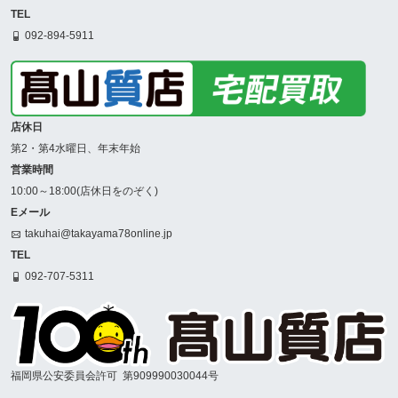
TEL
092-894-5911
店休日
第2・第4水曜日、年末年始
営業時間
10:00～18:00(店休日をのぞく)
Eメール
takuhai@takayama78online.jp
TEL
092-707-5311
福岡県公安委員会許可
第909990030044号