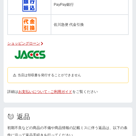
PayPay銀行
佐川急便 代金引換
ショッピングローン
当店は領収書を発行することができません
詳細は
お支払いについて - ご利用ガイド
をご覧ください
返品
初期不良などの商品の不備や商品情報の記載ミスに伴う返品は、以下の条
件に沿って返品手続きを行ってください