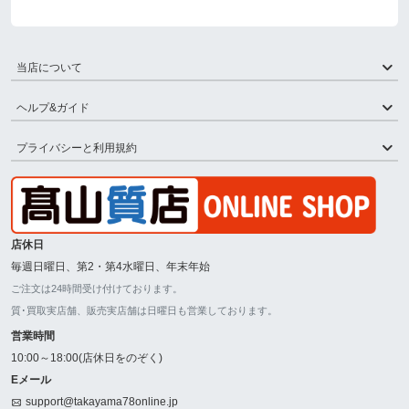
当店について
ヘルプ&ガイド
プライバシーと利用規約
店休日
毎週日曜日、第2・第4水曜日、年末年始
ご注文は24時間受け付けております。
質･買取実店舗、販売実店舗は日曜日も営業しております。
営業時間
10:00～18:00(店休日をのぞく)
Eメール
support@takayama78online.jp