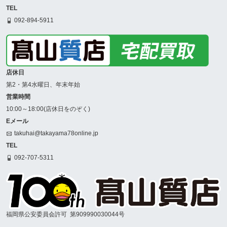
TEL
092-894-5911
店休日
第2・第4水曜日、年末年始
営業時間
10:00～18:00(店休日をのぞく)
Eメール
takuhai@takayama78online.jp
TEL
092-707-5311
福岡県公安委員会許可
第909990030044号