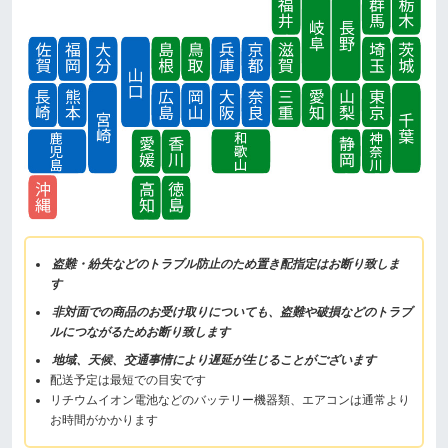
盗難・紛失などのトラブル防止のため置き配指定はお断り致しま
す
非対面での商品のお受け取りについても、盗難や破損などのトラブ
ルにつながるためお断り致します
地域、天候、交通事情により遅延が生じることがございます
配送予定は最短での目安です
リチウムイオン電池などのバッテリー機器類、エアコンは通常より
お時間がかかります