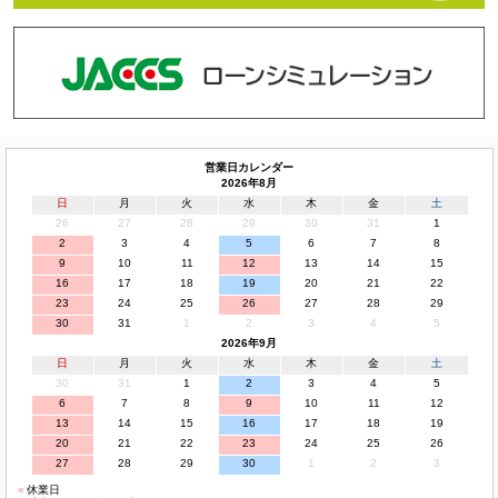
営業日カレンダー
2026年8月
日
月
火
水
木
金
土
26
27
28
29
30
31
1
2
3
4
5
6
7
8
9
10
11
12
13
14
15
16
17
18
19
20
21
22
23
24
25
26
27
28
29
30
31
1
2
3
4
5
2026年9月
日
月
火
水
木
金
土
30
31
1
2
3
4
5
6
7
8
9
10
11
12
13
14
15
16
17
18
19
20
21
22
23
24
25
26
27
28
29
30
1
2
3
■
休業日