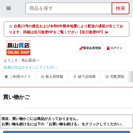
台風13号の接近および令和8年熊本地震により配送の遅延が生じてお
ります。詳細は佐川急便HPをご覧ください【佐川急便HP】
新規会員登録
ログイン
ようこそ、高山質店へ
会員の方はログインしてください
ご利用ガイド
新入荷情報
値下品情報
宅配買取
買い物かご
現在、買い物かごには商品が入っておりません。
お買い物を続けるには下の 「お買い物を続ける」 をクリックしてください。