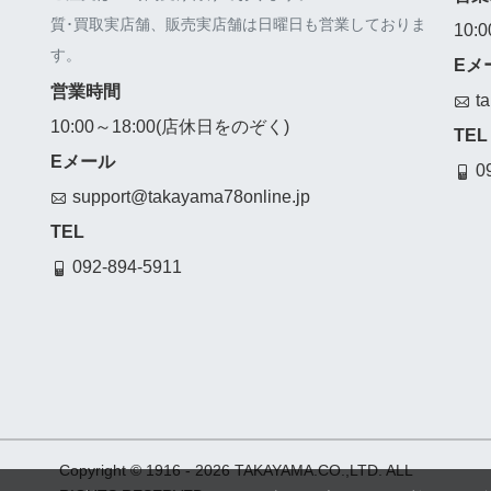
質･買取実店舗、販売実店舗は日曜日も営業しておりま
10:
す。
Eメ
営業時間
t
10:00～18:00(店休日をのぞく)
TEL
Eメール
0
support@takayama78online.jp
TEL
092-894-5911
Copyright © 1916
- 2026 TAKAYAMA.CO.,LTD. ALL