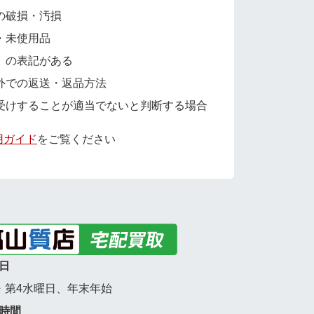
の破損・汚損
・未使用品
」の表記がある
外での返送・返品方法
受けすることが適当でないと判断する場合
用ガイド
をご覧ください
日
・第4水曜日、年末年始
時間