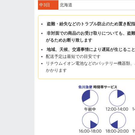
中3日
北海道
盗難・紛失などのトラブル防止のため置き配
非対面での商品のお受け取りについても、盗
がるためお断り致します
地域、天候、交通事情により遅延が生じるこ
配送予定は最短での目安です
リチウムイオン電池などのバッテリー機器類、
かかります