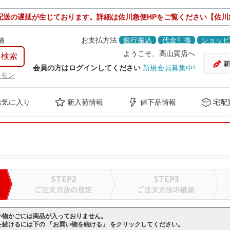
配送の遅延が生じております。詳細は佐川急便HPをご覧ください【佐川
舗
お支払方法
銀行振込
代金引換
ショッピ
ようこそ、高山質店へ
会員の方はログインしてください
新規会員募集中!
ケモン
お気に入り
新入荷情報
値下品情報
宅配
い物かごには商品が入っておりません。
を続けるには下の 「お買い物を続ける」 をクリックしてください。