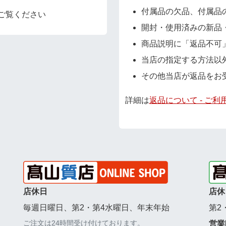
付属品の欠品、付属品
ご覧ください
開封・使用済みの新品
商品説明に「返品不可
当店の指定する方法以
その他当店が返品をお
詳細は
返品について - ご利
店休日
店休
毎週日曜日、第2・第4水曜日、年末年始
第2
ご注文は24時間受け付けております。
営業