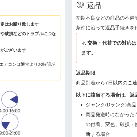
返品
初期不良などの商品の不備
指定はお断り致します
条件に沿って返品手続きを
難や破損などのトラブルにつな
交換・代替での対応は
とがございます
ます。
エアコンは通常よりお時間が
返品期限
商品到着から7日以内のご
以下に該当する場合は、返
ジャンク(Dランク)商品
商品発送時になかった
の付着、変色、破損・
断する場合