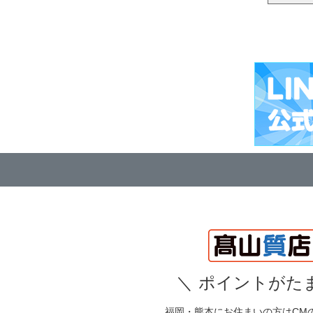
＼
ポイントがたま
福岡・熊本にお住まいの方はCM