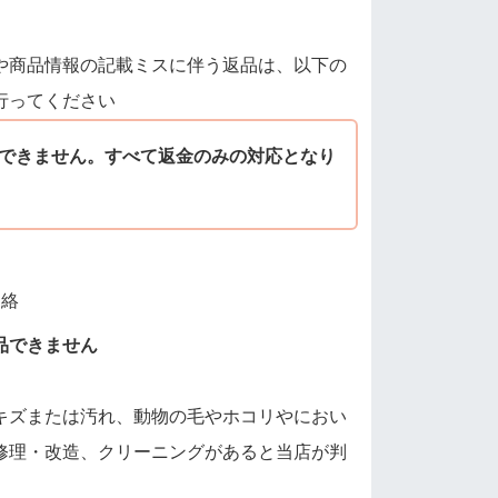
や商品情報の記載ミスに伴う返品は、以下の
行ってください
できません。すべて返金のみの対応となり
連絡
品できません
キズまたは汚れ、動物の毛やホコリやにおい
修理・改造、クリーニングがあると当店が判