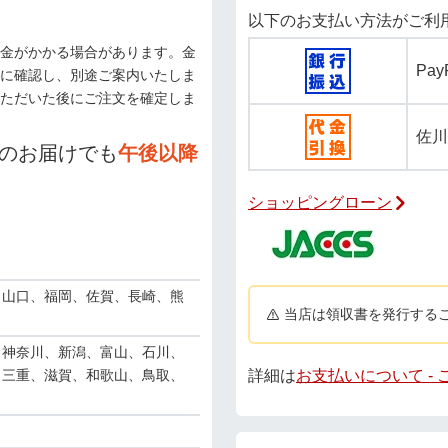
以下のお支払い方法がご利
金がかかる場合があります。金
Pa
に確認し、別途ご案内いたしま
ただいた後にご注文を確定しま
佐川
のお届けでも
午後以降
ショッピングローン
、山口、福岡、佐賀、長崎、熊
当店は領収書を発行する
、神奈川、新潟、富山、石川、
詳細は
お支払いについて -
、三重、滋賀、和歌山、鳥取、