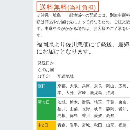
送料無料
(当社負担)
※沖縄・離島・一部地域への配送には、別途中継料
額は商品やお届け先によって異なるため、ご注文後
す。中継料金がかかる場合は、お客様のご了承をい
す。
福岡県より佐川急便にて発送、最短
にお届けとなります。
発送日か
らのお届
け予定
配送地域
翌日
京都、大阪、兵庫、奈良、岡山、広島
本、大分、宮崎、鹿児島、沖縄
翌々日
茨城、栃木、群馬、埼玉、千葉、東京
福井、山梨、長野、岐阜、静岡、愛知
島根、徳島、香川、愛媛、高知
中2日
青森、岩手、宮城、秋田、山形、福島