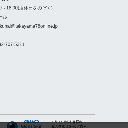
00～18:00(店休日をのぞく)
ール
akuhai@takayama78online.jp
92-707-5311