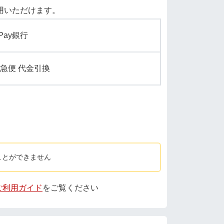
用いただけます。
yPay銀行
急便 代金引換
ことができません
 ご利用ガイド
をご覧ください