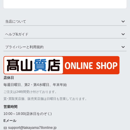
当店について
ヘルプ&ガイド
プライバシーと利用規約
店休日
毎週日曜日、第2・第4水曜日、年末年始
ご注文は24時間受け付けております。
質･買取実店舗、販売実店舗は日曜日も営業しております。
営業時間
10:00～18:00(店休日をのぞく)
Eメール
support@takayama78online.jp