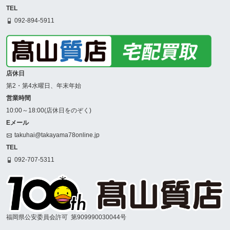
TEL
092-894-5911
店休日
第2・第4水曜日、年末年始
営業時間
10:00～18:00(店休日をのぞく)
Eメール
takuhai@takayama78online.jp
TEL
092-707-5311
福岡県公安委員会許可
第909990030044号