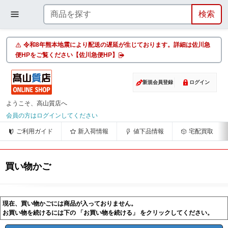
令和8年熊本地震により配送の遅延が生じております。詳細は佐川急
便HPをご覧ください【佐川急便HP】
新規会員登録
ログイン
ようこそ、高山質店へ
会員の方はログインしてください
ご利用ガイド
新入荷情報
値下品情報
宅配買取
買い物かご
現在、買い物かごには商品が入っておりません。
お買い物を続けるには下の 「お買い物を続ける」 をクリックしてください。