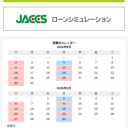
営業日カレンダー
2026年8月
日
月
火
水
木
金
土
26
27
28
29
30
31
1
2
3
4
5
6
7
8
9
10
11
12
13
14
15
16
17
18
19
20
21
22
23
24
25
26
27
28
29
30
31
1
2
3
4
5
2026年9月
日
月
火
水
木
金
土
30
31
1
2
3
4
5
6
7
8
9
10
11
12
13
14
15
16
17
18
19
20
21
22
23
24
25
26
27
28
29
30
1
2
3
■
休業日