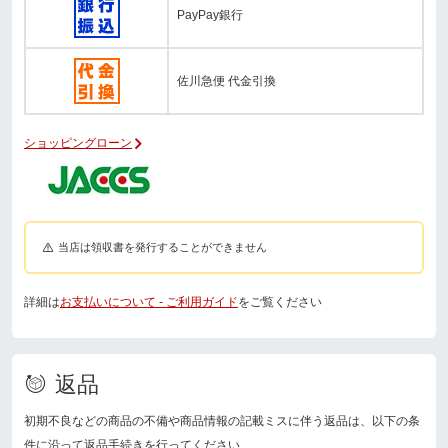
PayPay銀行
佐川急便 代金引換
ショッピングローン
当店は領収書を発行することができません
詳細は
お支払いについて - ご利用ガイド
をご覧ください
返品
初期不良などの商品の不備や商品情報の記載ミスに伴う返品は、以下の条
件に沿って返品手続きを行ってください