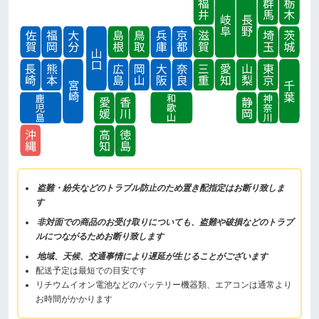
盗難・紛失などのトラブル防止のため置き配指定はお断り致しま
す
非対面での商品のお受け取りについても、盗難や破損などのトラブ
ルにつながるためお断り致します
地域、天候、交通事情により遅延が生じることがございます
配送予定は最短での目安です
リチウムイオン電池などのバッテリー機器類、エアコンは通常より
お時間がかかります