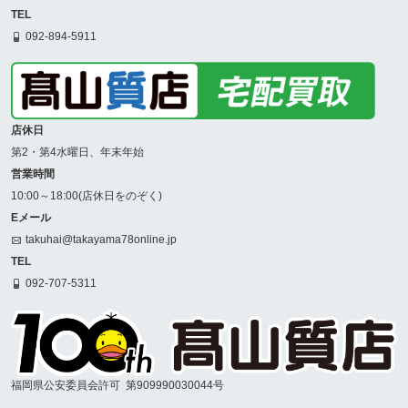
TEL
092-894-5911
店休日
第2・第4水曜日、年末年始
営業時間
10:00～18:00(店休日をのぞく)
Eメール
takuhai@takayama78online.jp
TEL
092-707-5311
福岡県公安委員会許可
第909990030044号