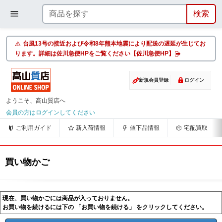
台風13号の接近および令和8年熊本地震により配送の遅延が生じてお
ります。詳細は佐川急便HPをご覧ください【佐川急便HP】
新規会員登録
ログイン
ようこそ、高山質店へ
会員の方はログインしてください
ご利用ガイド
新入荷情報
値下品情報
宅配買取
買い物かご
現在、買い物かごには商品が入っておりません。
お買い物を続けるには下の 「お買い物を続ける」 をクリックしてください。