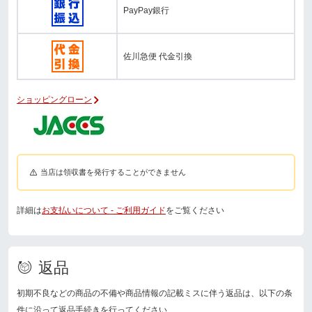
PayPay銀行
佐川急便 代金引換
ショッピングローン
当店は領収書を発行することができません
詳細は
お支払いについて - ご利用ガイド
をご覧ください
返品
初期不良などの商品の不備や商品情報の記載ミスに伴う返品は、以下の条
件に沿って返品手続きを行ってください