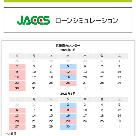
営業日カレンダー
2026年8月
日
月
火
水
木
金
土
26
27
28
29
30
31
1
2
3
4
5
6
7
8
9
10
11
12
13
14
15
16
17
18
19
20
21
22
23
24
25
26
27
28
29
30
31
1
2
3
4
5
2026年9月
日
月
火
水
木
金
土
30
31
1
2
3
4
5
6
7
8
9
10
11
12
13
14
15
16
17
18
19
20
21
22
23
24
25
26
27
28
29
30
1
2
3
■
休業日