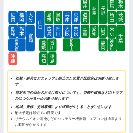
盗難・紛失などのトラブル防止のため置き配指定はお断り致しま
す
非対面での商品のお受け取りについても、盗難や破損などのトラブ
ルにつながるためお断り致します
地域、天候、交通事情により遅延が生じることがございます
配送予定は最短での目安です
リチウムイオン電池などのバッテリー機器類、エアコンは通常より
お時間がかかります