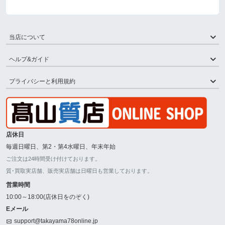
当店について
ヘルプ&ガイド
プライバシーと利用規約
店休日
毎週日曜日、第2・第4水曜日、年末年始
ご注文は24時間受け付けております。
質･買取実店舗、販売実店舗は日曜日も営業しております。
営業時間
10:00～18:00(店休日をのぞく)
Eメール
support@takayama78online.jp