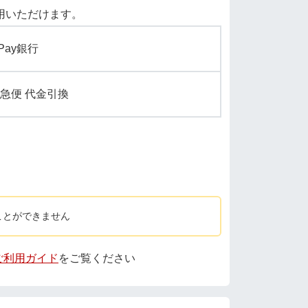
用いただけます。
yPay銀行
急便 代金引換
ことができません
 ご利用ガイド
をご覧ください