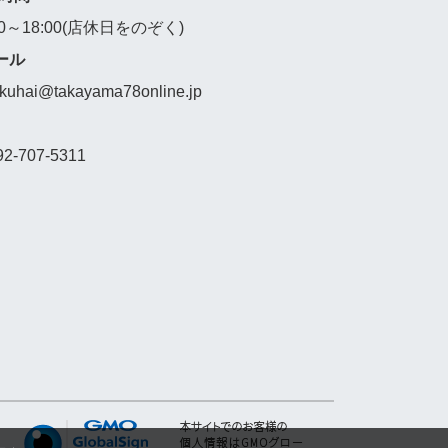
00～18:00(店休日をのぞく)
ール
akuhai@takayama78online.jp
92-707-5311