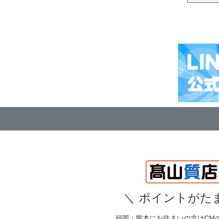
＼
ポイントがたま
福岡・熊本にお住まいの方はCM