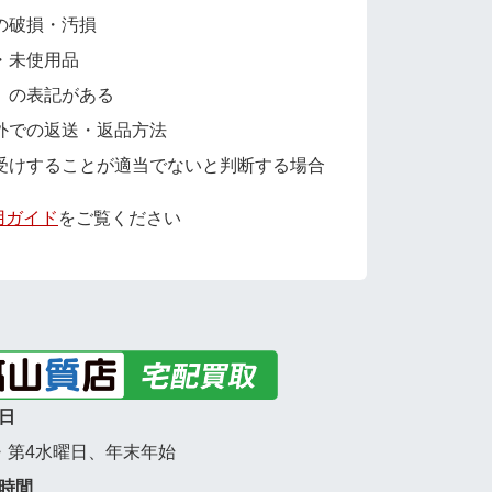
の破損・汚損
・未使用品
」の表記がある
外での返送・返品方法
受けすることが適当でないと判断する場合
用ガイド
をご覧ください
日
・第4水曜日、年末年始
時間