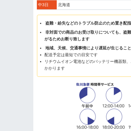
中3日
北海道
盗難・紛失などのトラブル防止のため置き配
非対面での商品のお受け取りについても、盗
がるためお断り致します
地域、天候、交通事情により遅延が生じるこ
配送予定は最短での目安です
リチウムイオン電池などのバッテリー機器類、
かかります