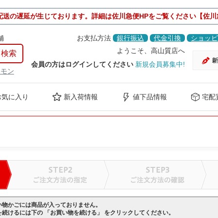
配送の遅延が生じております。詳細は佐川急便HPをご覧ください【佐川
舗
お支払方法
銀行振込
代金引換
ショッピ
ようこそ、高山質店へ
会員の方はログインしてください
新規会員募集中!
ケモン
お気に入り
新入荷情報
値下品情報
宅配
い物かごには商品が入っておりません。
を続けるには下の 「お買い物を続ける」 をクリックしてください。