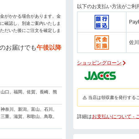
以下のお支払い方法がご利
金がかかる場合があります。金
Pa
に確認し、別途ご案内いたしま
ただいた後にご注文を確定しま
佐川
のお届けでも
午後以降
ショッピングローン
、山口、福岡、佐賀、長崎、熊
当店は領収書を発行する
、神奈川、新潟、富山、石川、
詳細は
お支払いについて -
、三重、滋賀、和歌山、鳥取、