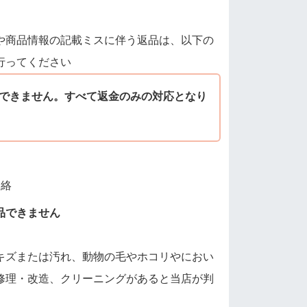
や商品情報の記載ミスに伴う返品は、以下の
行ってください
できません。すべて返金のみの対応となり
連絡
品できません
キズまたは汚れ、動物の毛やホコリやにおい
修理・改造、クリーニングがあると当店が判