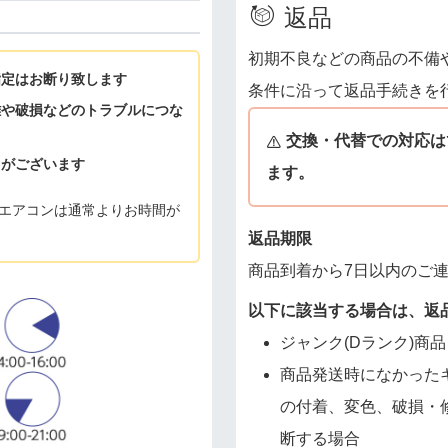
返品
初期不良などの商品の不備
指定はお断り致します
条件に沿って返品手続きを
難や破損などのトラブルにつな
交換・代替での対応は
とがございます
ます。
エアコンは通常よりお時間が
返品期限
商品到着から7日以内のご
以下に該当する場合は、返
ジャンク(Dランク)商品
商品発送時になかった
の付着、変色、破損・
断する場合