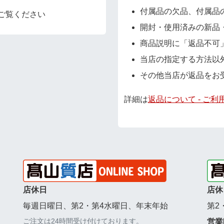
付属品の欠品、付属品
ご覧ください
開封・使用済みの新品
商品説明に「返品不可
当店の指定する方法以
その他当店が返品をお
詳細は
返品について - ご利
店休日
店休
毎週日曜日、第2・第4水曜日、年末年始
第2
ご注文は24時間受け付けております。
営業