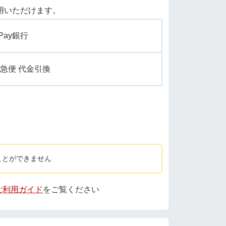
用いただけます。
yPay銀行
急便 代金引換
ことができません
 ご利用ガイド
をご覧ください