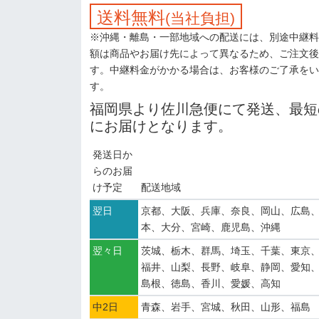
送料無料
(当社負担)
※沖縄・離島・一部地域への配送には、別途中継料
額は商品やお届け先によって異なるため、ご注文後
す。中継料金がかかる場合は、お客様のご了承をい
す。
福岡県より佐川急便にて発送、最短
にお届けとなります。
発送日か
らのお届
け予定
配送地域
翌日
京都、大阪、兵庫、奈良、岡山、広島
本、大分、宮崎、鹿児島、沖縄
翌々日
茨城、栃木、群馬、埼玉、千葉、東京
福井、山梨、長野、岐阜、静岡、愛知
島根、徳島、香川、愛媛、高知
中2日
青森、岩手、宮城、秋田、山形、福島