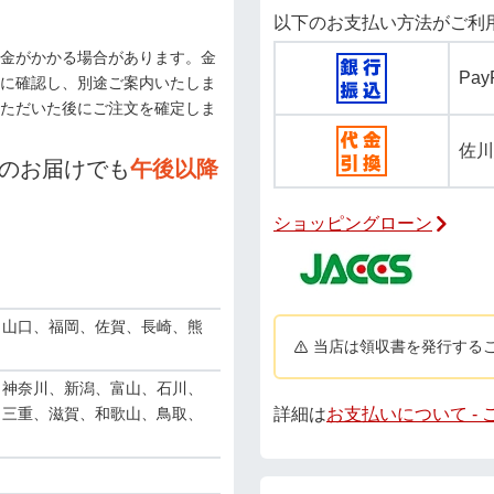
以下のお支払い方法がご利
金がかかる場合があります。金
Pa
に確認し、別途ご案内いたしま
ただいた後にご注文を確定しま
佐川
のお届けでも
午後以降
ショッピングローン
、山口、福岡、佐賀、長崎、熊
当店は領収書を発行する
、神奈川、新潟、富山、石川、
詳細は
お支払いについて -
、三重、滋賀、和歌山、鳥取、