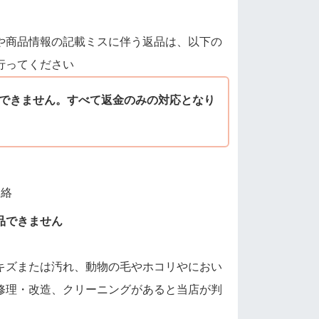
や商品情報の記載ミスに伴う返品は、以下の
行ってください
できません。すべて返金のみの対応となり
連絡
品できません
キズまたは汚れ、動物の毛やホコリやにおい
修理・改造、クリーニングがあると当店が判