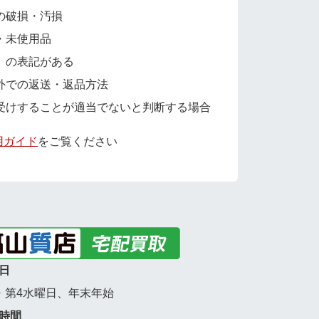
の破損・汚損
・未使用品
」の表記がある
外での返送・返品方法
受けすることが適当でないと判断する場合
用ガイド
をご覧ください
日
・第4水曜日、年末年始
時間