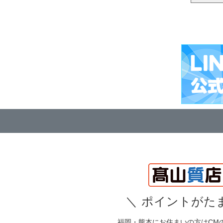
＼
ポイントがたま
福岡・熊本にお住まいの方はCM