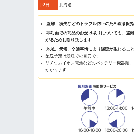
中3日
北海道
盗難・紛失などのトラブル防止のため置き配
非対面での商品のお受け取りについても、盗
がるためお断り致します
地域、天候、交通事情により遅延が生じるこ
配送予定は最短での目安です
リチウムイオン電池などのバッテリー機器類、
かかります