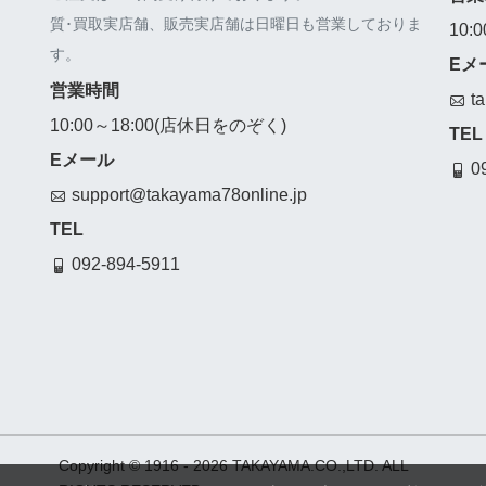
質･買取実店舗、販売実店舗は日曜日も営業しておりま
10:
す。
Eメ
営業時間
t
10:00～18:00(店休日をのぞく)
TEL
Eメール
0
support@takayama78online.jp
TEL
092-894-5911
Copyright © 1916
- 2026 TAKAYAMA.CO.,LTD. ALL