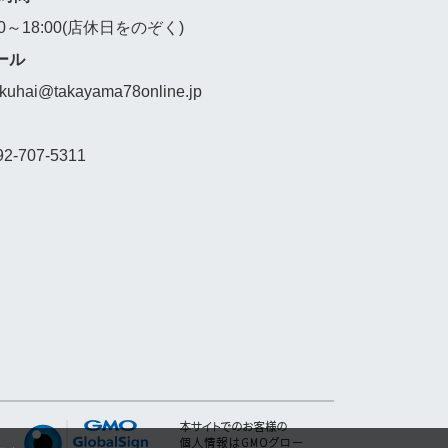
00～18:00(店休日をのぞく)
ール
akuhai@takayama78online.jp
92-707-5311