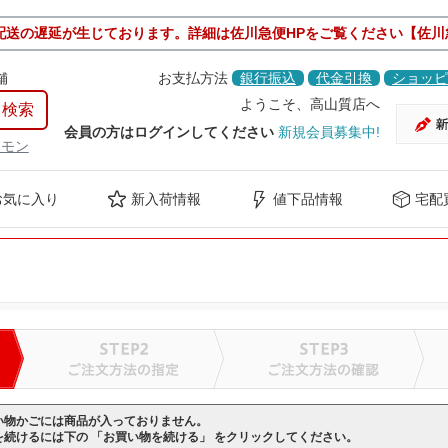
配送の遅延が生じております。詳細は佐川急便HPをご覧ください【佐川
舗
お支払方法
銀行振込
代金引換
ショッピ
ようこそ、高山質店へ
会員の方はログインしてください
新規会員募集中!
ケモン
お気に入り
新入荷情報
値下品情報
宅配
い物かごには商品が入っておりません。
を続けるには下の 「お買い物を続ける」 をクリックしてください。