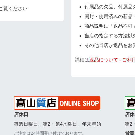
付属品の欠品、付属品
ご覧ください
開封・使用済みの新品
商品説明に「返品不可
当店の指定する方法以
その他当店が返品をお
詳細は
返品について - ご利
店休日
店休
毎週日曜日、第2・第4水曜日、年末年始
第2
ご注文は24時間受け付けております。
営業