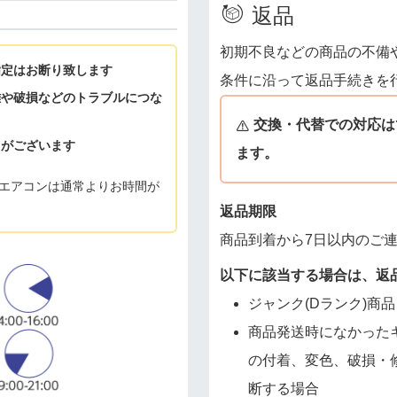
返品
初期不良などの商品の不備
指定はお断り致します
条件に沿って返品手続きを
難や破損などのトラブルにつな
交換・代替での対応は
とがございます
ます。
エアコンは通常よりお時間が
返品期限
商品到着から7日以内のご
以下に該当する場合は、返
ジャンク(Dランク)商品
商品発送時になかった
の付着、変色、破損・
断する場合