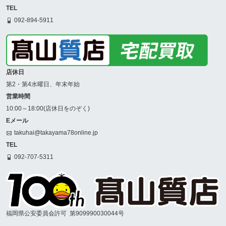
TEL
092-894-5911
店休日
第2・第4水曜日、年末年始
営業時間
10:00～18:00(店休日をのぞく)
Eメール
takuhai@takayama78online.jp
TEL
092-707-5311
福岡県公安委員会許可
第909990030044号