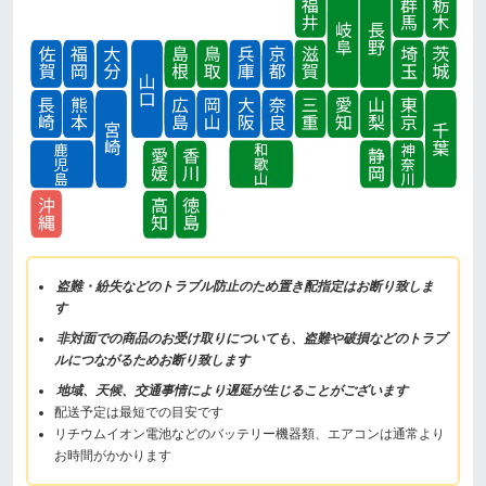
盗難・紛失などのトラブル防止のため置き配指定はお断り致しま
す
非対面での商品のお受け取りについても、盗難や破損などのトラブ
ルにつながるためお断り致します
地域、天候、交通事情により遅延が生じることがございます
配送予定は最短での目安です
リチウムイオン電池などのバッテリー機器類、エアコンは通常より
お時間がかかります