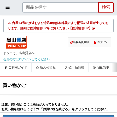
台風13号の接近および令和8年熊本地震により配送の遅延が生じてお
ります。詳細は佐川急便HPをご覧ください【佐川急便HP】
新規会員登録
ログイン
ようこそ、高山質店へ
会員の方はログインしてください
ご利用ガイド
新入荷情報
値下品情報
宅配買取
買い物かご
現在、買い物かごには商品が入っておりません。
お買い物を続けるには下の 「お買い物を続ける」 をクリックしてください。