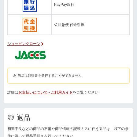
PayPay銀行
佐川急便 代金引換
ショッピングローン
当店は領収書を発行することができません
詳細は
お支払いについて - ご利用ガイド
をご覧ください
返品
初期不良などの商品の不備や商品情報の記載ミスに伴う返品は、以下の条
件に沿って返品手続きを行ってください