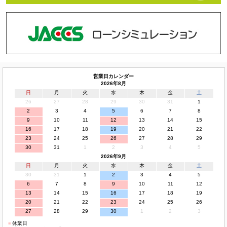
営業日カレンダー
2026年8月
日
月
火
水
木
金
土
26
27
28
29
30
31
1
2
3
4
5
6
7
8
9
10
11
12
13
14
15
16
17
18
19
20
21
22
23
24
25
26
27
28
29
30
31
1
2
3
4
5
2026年9月
日
月
火
水
木
金
土
30
31
1
2
3
4
5
6
7
8
9
10
11
12
13
14
15
16
17
18
19
20
21
22
23
24
25
26
27
28
29
30
1
2
3
■
休業日