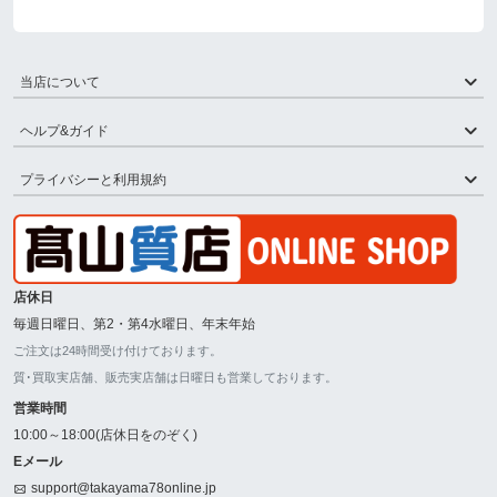
当店について
ヘルプ&ガイド
プライバシーと利用規約
店休日
毎週日曜日、第2・第4水曜日、年末年始
ご注文は24時間受け付けております。
質･買取実店舗、販売実店舗は日曜日も営業しております。
営業時間
10:00～18:00(店休日をのぞく)
Eメール
support@takayama78online.jp