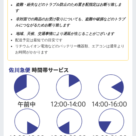
盗難・紛失などのトラブル防止のため置き配指定はお断り致しま
す
非対面での商品のお受け取りについても、盗難や破損などのトラブ
ルにつながるためお断り致します
地域、天候、交通事情により遅延が生じることがございます
配送予定は最短での目安です
リチウムイオン電池などのバッテリー機器類、エアコンは通常より
お時間がかかります