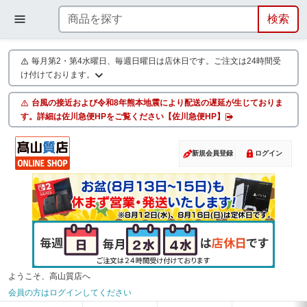
毎月第2・第4水曜日、毎週日曜日は店休日です。ご注文は24時間受
け付けております。
台風の接近および令和8年熊本地震により配送の遅延が生じておりま
す。詳細は佐川急便HPをご覧ください【佐川急便HP】
新規会員登録
ログイン
ようこそ、高山質店へ
会員の方はログインしてください