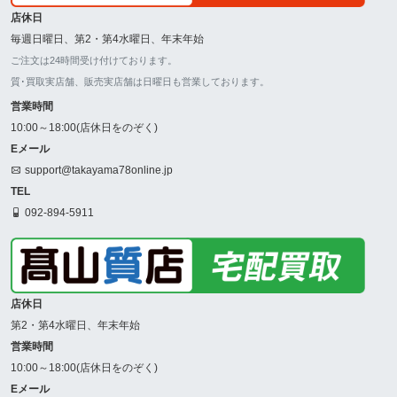
店休日
毎週日曜日、第2・第4水曜日、年末年始
ご注文は24時間受け付けております。
質･買取実店舗、販売実店舗は日曜日も営業しております。
営業時間
10:00～18:00(店休日をのぞく)
Eメール
support@takayama78online.jp
TEL
092-894-5911
店休日
第2・第4水曜日、年末年始
営業時間
10:00～18:00(店休日をのぞく)
Eメール