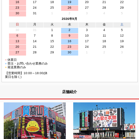
16
17
18
19
20
21
22
23
24
25
26
27
28
29
30
31
1
2
3
4
5
2026年9月
日
月
火
水
木
金
土
30
31
1
2
3
4
5
6
7
8
9
10
11
12
13
14
15
16
17
18
19
20
21
22
23
24
25
26
27
28
29
30
1
2
3
■
休業日
■
受注・お問い合わせ業務のみ
■
発送業務のみ
【営業時間】10:00～18:00(休
業日を除く)
店舗紹介