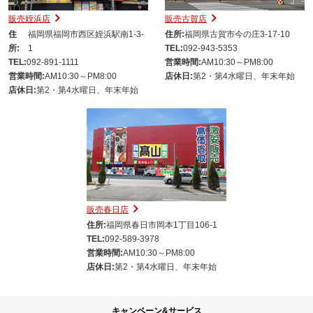
販売姪浜店
販売古賀店
住
福岡県福岡市西区姪浜駅南1-3-
住所:
福岡県古賀市今の庄3-17-10
所:
1
TEL:
092-943-5353
TEL:
092-891-1111
営業時間:
AM10:30～PM8:00
営業時間:
AM10:30～PM8:00
店休日:
第2・第4水曜日、年末年始
店休日:
第2・第4水曜日、年末年始
販売春日店
住所:
福岡県春日市岡本1丁目106-1
TEL:
092-589-3978
営業時間:
AM10:30～PM8:00
店休日:
第2・第4水曜日、年末年始
キャンペーン&サービス