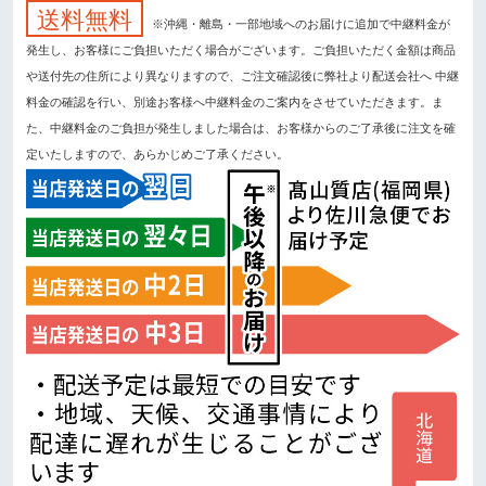
送料無料
※沖縄・離島・一部地域へのお届けに追加で中継料金が
発生し、お客様にご負担いただく場合がございます。ご負担いただく金額は商品
や送付先の住所により異なりますので、ご注文確認後に弊社より配送会社へ 中継
料金の確認を行い、別途お客様へ中継料金のご案内をさせていただきます。ま
た、中継料金のご負担が発生しました場合は、お客様からのご了承後に注文を確
定いたしますので、あらかじめご了承ください。