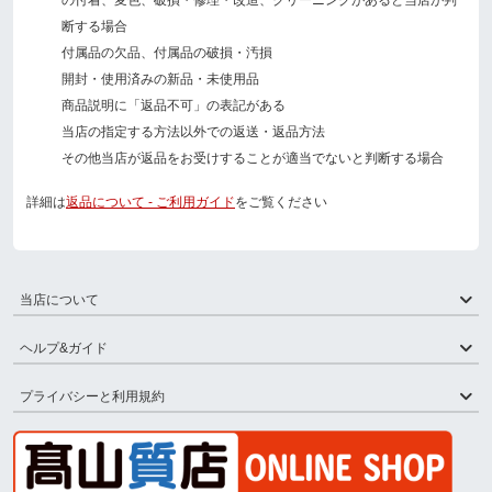
の付着、変色、破損・修理・改造、クリーニングがあると当店が判
断する場合
付属品の欠品、付属品の破損・汚損
開封・使用済みの新品・未使用品
商品説明に「返品不可」の表記がある
当店の指定する方法以外での返送・返品方法
その他当店が返品をお受けすることが適当でないと判断する場合
詳細は
返品について - ご利用ガイド
をご覧ください
当店について
ヘルプ&ガイド
プライバシーと利用規約