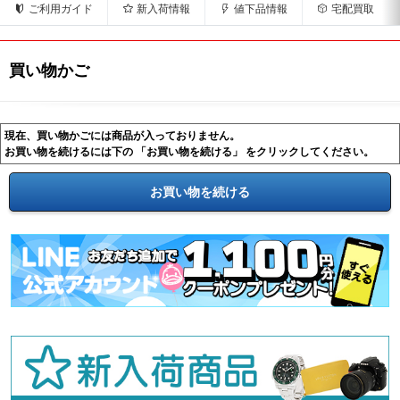
ご利用ガイド
新入荷情報
値下品情報
宅配買取
買い物かご
現在、買い物かごには商品が入っておりません。
お買い物を続けるには下の 「お買い物を続ける」 をクリックしてください。