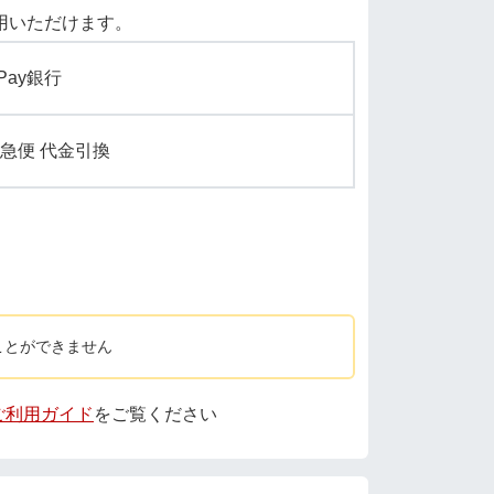
用いただけます。
yPay銀行
急便 代金引換
ことができません
 ご利用ガイド
をご覧ください