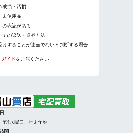
の破損・汚損
・未使用品
」の表記がある
外での返送・返品方法
受けすることが適当でないと判断する場合
用ガイド
をご覧ください
日
・第4水曜日、年末年始
時間