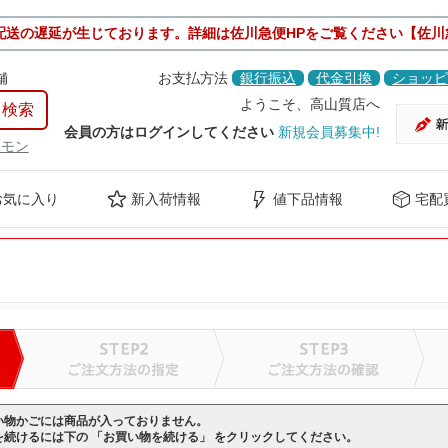
配送の遅延が生じております。詳細は佐川急便HPをご覧ください【佐川
舗
お支払方法
銀行振込
代金引換
ショッピ
ようこそ、高山質店へ
会員の方はログインしてください
新規会員募集中!
ケモン
お気に入り
新入荷情報
値下品情報
宅配
い物かごには商品が入っておりません。
を続けるには下の 「お買い物を続ける」 をクリックしてください。