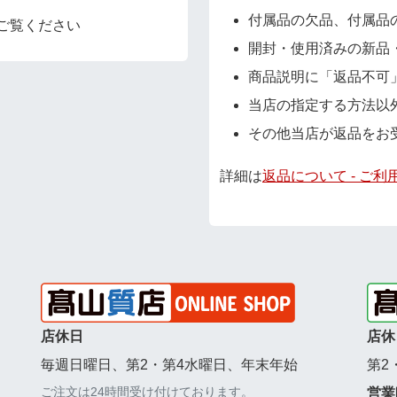
付属品の欠品、付属品
ご覧ください
開封・使用済みの新品
商品説明に「返品不可
当店の指定する方法以
その他当店が返品をお
詳細は
返品について - ご利
店休日
店休
毎週日曜日、第2・第4水曜日、年末年始
第2
ご注文は24時間受け付けております。
営業