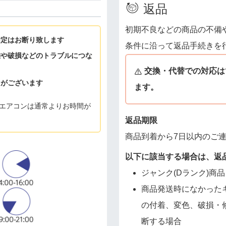
返品
初期不良などの商品の不備
指定はお断り致します
条件に沿って返品手続きを
難や破損などのトラブルにつな
交換・代替での対応は
とがございます
ます。
エアコンは通常よりお時間が
返品期限
商品到着から7日以内のご
以下に該当する場合は、返
ジャンク(Dランク)商品
商品発送時になかった
の付着、変色、破損・
断する場合