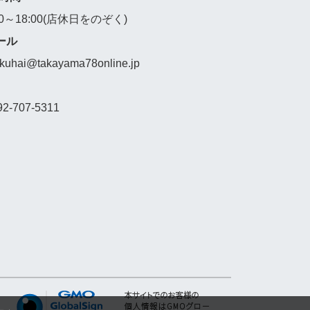
00～18:00(店休日をのぞく)
ール
akuhai@takayama78online.jp
92-707-5311