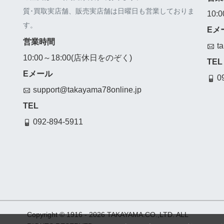
質･買取実店舗、販売実店舗は日曜日も営業しておりま
10:
す。
Eメ
営業時間
t
10:00～18:00(店休日をのぞく)
TEL
Eメール
0
support@takayama78online.jp
TEL
092-894-5911
Copyright © 1916
- 2026 TAKAYAMA.CO.,LTD. ALL