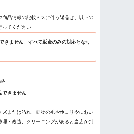
や商品情報の記載ミスに伴う返品は、以下の
行ってください
できません。すべて返金のみの対応となり
連絡
品できません
キズまたは汚れ、動物の毛やホコリやにおい
修理・改造、クリーニングがあると当店が判