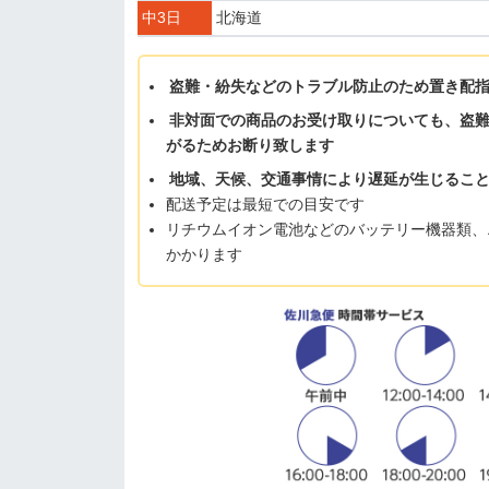
中3日
北海道
盗難・紛失などのトラブル防止のため置き配
非対面での商品のお受け取りについても、盗
がるためお断り致します
地域、天候、交通事情により遅延が生じるこ
配送予定は最短での目安です
リチウムイオン電池などのバッテリー機器類、
かかります