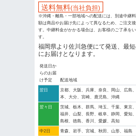
送料無料
(当社負担)
※沖縄・離島・一部地域への配送には、別途中継料
額は商品やお届け先によって異なるため、ご注文後
す。中継料金がかかる場合は、お客様のご了承をい
す。
福岡県より佐川急便にて発送、最短
にお届けとなります。
発送日か
らのお届
け予定
配送地域
翌日
京都、大阪、兵庫、奈良、岡山、広島
本、大分、宮崎、鹿児島、沖縄
翌々日
茨城、栃木、群馬、埼玉、千葉、東京
福井、山梨、長野、岐阜、静岡、愛知
島根、徳島、香川、愛媛、高知
中2日
青森、岩手、宮城、秋田、山形、福島