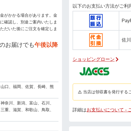
以下のお支払い方法がご利
金がかかる場合があります。金
Pa
に確認し、別途ご案内いたしま
ただいた後にご注文を確定しま
佐川
のお届けでも
午後以降
ショッピングローン
、山口、福岡、佐賀、長崎、熊
当店は領収書を発行する
、神奈川、新潟、富山、石川、
詳細は
お支払いについて -
、三重、滋賀、和歌山、鳥取、