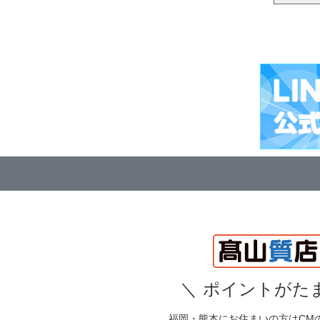
＼
ポイントがたま
福岡・熊本にお住まいの方はCM