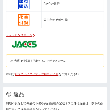
PayPay銀行
佐川急便 代金引換
ショッピングローン
当店は領収書を発行することができません
詳細は
お支払いについて - ご利用ガイド
をご覧ください
返品
初期不良などの商品の不備や商品情報の記載ミスに伴う返品は、以下の条
件に沿って返品手続きを行ってください