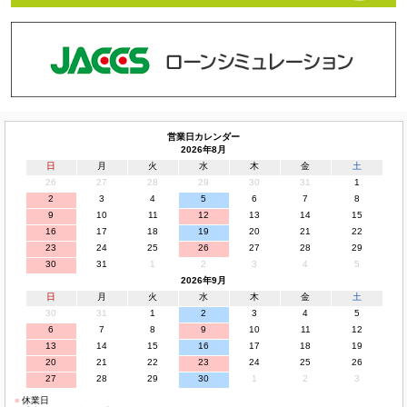
営業日カレンダー
2026年8月
日
月
火
水
木
金
土
26
27
28
29
30
31
1
2
3
4
5
6
7
8
9
10
11
12
13
14
15
16
17
18
19
20
21
22
23
24
25
26
27
28
29
30
31
1
2
3
4
5
2026年9月
日
月
火
水
木
金
土
30
31
1
2
3
4
5
6
7
8
9
10
11
12
13
14
15
16
17
18
19
20
21
22
23
24
25
26
27
28
29
30
1
2
3
■
休業日