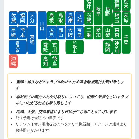
盗難・紛失などのトラブル防止のため置き配指定はお断り致しま
す
非対面での商品のお受け取りについても、盗難や破損などのトラブ
ルにつながるためお断り致します
地域、天候、交通事情により遅延が生じることがございます
配送予定は最短での目安です
リチウムイオン電池などのバッテリー機器類、エアコンは通常より
お時間がかかります