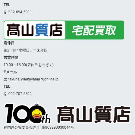
TEL
092-894-5911
店休日
第2・第4水曜日、年末年始
営業時間
10:00～18:00(店休日をのぞく)
Eメール
takuhai@takayama78online.jp
TEL
092-707-5311
福岡県公安委員会許可
第909990030044号