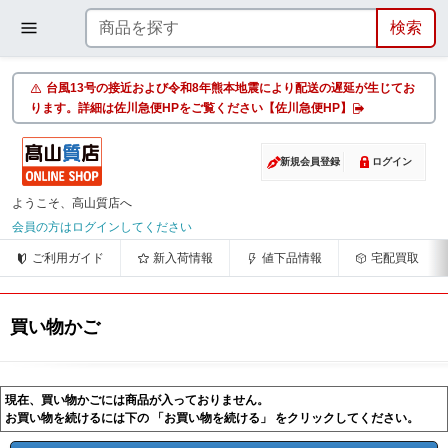
台風13号の接近および令和8年熊本地震により配送の遅延が生じてお
ります。詳細は佐川急便HPをご覧ください【佐川急便HP】
新規会員登録
ログイン
ようこそ、高山質店へ
会員の方はログインしてください
ご利用ガイド
新入荷情報
値下品情報
宅配買取
買い物かご
現在、買い物かごには商品が入っておりません。
お買い物を続けるには下の 「お買い物を続ける」 をクリックしてください。