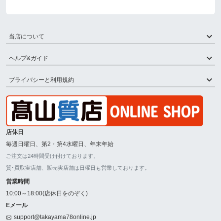
当店について
ヘルプ&ガイド
プライバシーと利用規約
店休日
毎週日曜日、第2・第4水曜日、年末年始
ご注文は24時間受け付けております。
質･買取実店舗、販売実店舗は日曜日も営業しております。
営業時間
10:00～18:00(店休日をのぞく)
Eメール
support@takayama78online.jp