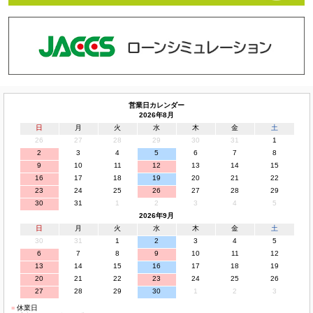
営業日カレンダー
2026年8月
日
月
火
水
木
金
土
26
27
28
29
30
31
1
2
3
4
5
6
7
8
9
10
11
12
13
14
15
16
17
18
19
20
21
22
23
24
25
26
27
28
29
30
31
1
2
3
4
5
2026年9月
日
月
火
水
木
金
土
30
31
1
2
3
4
5
6
7
8
9
10
11
12
13
14
15
16
17
18
19
20
21
22
23
24
25
26
27
28
29
30
1
2
3
■
休業日