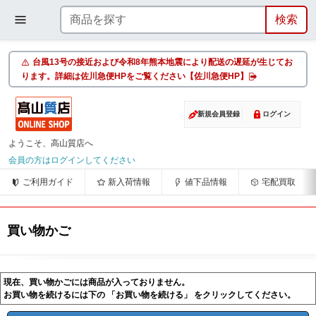
台風13号の接近および令和8年熊本地震により配送の遅延が生じてお
ります。詳細は佐川急便HPをご覧ください【佐川急便HP】
新規会員登録
ログイン
ようこそ、高山質店へ
会員の方はログインしてください
ご利用ガイド
新入荷情報
値下品情報
宅配買取
買い物かご
現在、買い物かごには商品が入っておりません。
お買い物を続けるには下の 「お買い物を続ける」 をクリックしてください。