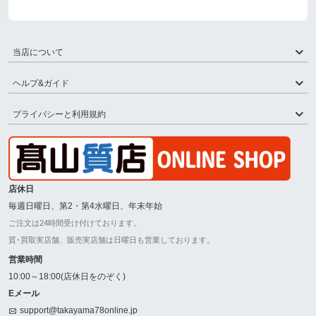
当店について
ヘルプ&ガイド
プライバシーと利用規約
店休日
毎週日曜日、第2・第4水曜日、年末年始
ご注文は24時間受け付けております。
質･買取実店舗、販売実店舗は日曜日も営業しております。
営業時間
10:00～18:00(店休日をのぞく)
Eメール
support@takayama78online.jp