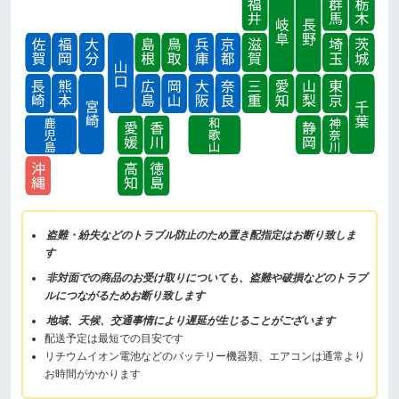
盗難・紛失などのトラブル防止のため置き配指定はお断り致しま
す
非対面での商品のお受け取りについても、盗難や破損などのトラブ
ルにつながるためお断り致します
地域、天候、交通事情により遅延が生じることがございます
配送予定は最短での目安です
リチウムイオン電池などのバッテリー機器類、エアコンは通常より
お時間がかかります