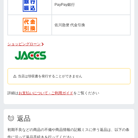
PayPay銀行
佐川急便 代金引換
ショッピングローン
当店は領収書を発行することができません
詳細は
お支払いについて - ご利用ガイド
をご覧ください
返品
初期不良などの商品の不備や商品情報の記載ミスに伴う返品は、以下の条
件に沿って返品手続きを行ってください