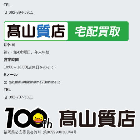
TEL
092-894-5911
店休日
第2・第4水曜日、年末年始
営業時間
10:00～18:00(店休日をのぞく)
Eメール
takuhai@takayama78online.jp
TEL
092-707-5311
福岡県公安委員会許可
第909990030044号