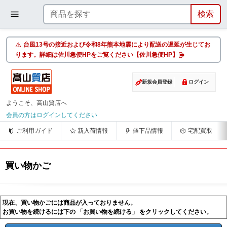
台風13号の接近および令和8年熊本地震により配送の遅延が生じてお
ります。詳細は佐川急便HPをご覧ください【佐川急便HP】
新規会員登録
ログイン
ようこそ、高山質店へ
会員の方はログインしてください
ご利用ガイド
新入荷情報
値下品情報
宅配買取
買い物かご
現在、買い物かごには商品が入っておりません。
お買い物を続けるには下の 「お買い物を続ける」 をクリックしてください。