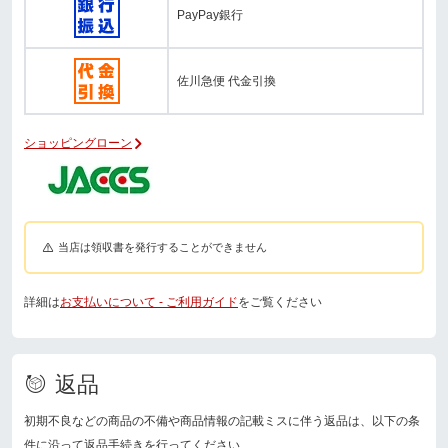
PayPay銀行
佐川急便 代金引換
ショッピングローン
当店は領収書を発行することができません
詳細は
お支払いについて - ご利用ガイド
をご覧ください
返品
初期不良などの商品の不備や商品情報の記載ミスに伴う返品は、以下の条
件に沿って返品手続きを行ってください