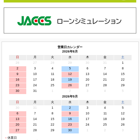
営業日カレンダー
2026年8月
日
月
火
水
木
金
土
26
27
28
29
30
31
1
2
3
4
5
6
7
8
9
10
11
12
13
14
15
16
17
18
19
20
21
22
23
24
25
26
27
28
29
30
31
1
2
3
4
5
2026年9月
日
月
火
水
木
金
土
30
31
1
2
3
4
5
6
7
8
9
10
11
12
13
14
15
16
17
18
19
20
21
22
23
24
25
26
27
28
29
30
1
2
3
■
休業日