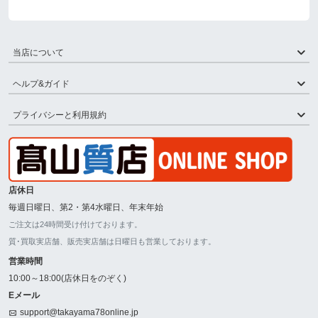
当店について
ヘルプ&ガイド
プライバシーと利用規約
店休日
毎週日曜日、第2・第4水曜日、年末年始
ご注文は24時間受け付けております。
質･買取実店舗、販売実店舗は日曜日も営業しております。
営業時間
10:00～18:00(店休日をのぞく)
Eメール
support@takayama78online.jp