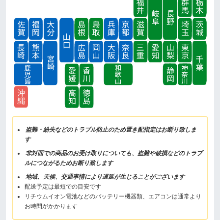
盗難・紛失などのトラブル防止のため置き配指定はお断り致しま
す
非対面での商品のお受け取りについても、盗難や破損などのトラブ
ルにつながるためお断り致します
地域、天候、交通事情により遅延が生じることがございます
配送予定は最短での目安です
リチウムイオン電池などのバッテリー機器類、エアコンは通常より
お時間がかかります