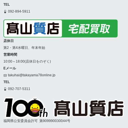
TEL
092-894-5911
店休日
第2・第4水曜日、年末年始
営業時間
10:00～18:00(店休日をのぞく)
Eメール
takuhai@takayama78online.jp
TEL
092-707-5311
福岡県公安委員会許可
第909990030044号