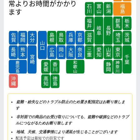
盗難・紛失などのトラブル防止のため置き配指定はお断り致しま
す
非対面での商品のお受け取りについても、盗難や破損などのトラブ
ルにつながるためお断り致します
地域、天候、交通事情により遅延が生じることがございます
配送予定は最短での目安です