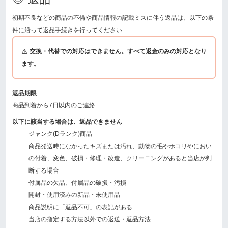
初期不良などの商品の不備や商品情報の記載ミスに伴う返品は、以下の条
件に沿って返品手続きを行ってください
交換・代替での対応はできません。すべて返金のみの対応となり
ます。
返品期限
商品到着から7日以内のご連絡
以下に該当する場合は、返品できません
ジャンク(Dランク)商品
商品発送時になかったキズまたは汚れ、動物の毛やホコリやにおい
の付着、変色、破損・修理・改造、クリーニングがあると当店が判
断する場合
付属品の欠品、付属品の破損・汚損
開封・使用済みの新品・未使用品
商品説明に「返品不可」の表記がある
当店の指定する方法以外での返送・返品方法