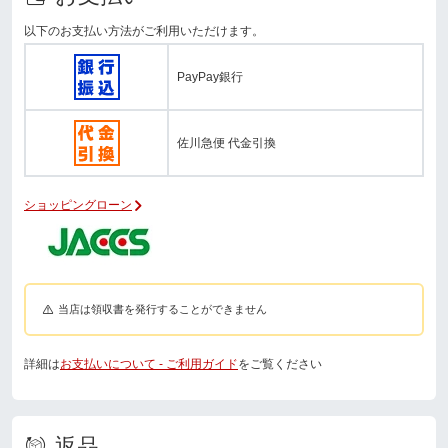
以下のお支払い方法がご利用いただけます。
PayPay銀行
佐川急便 代金引換
ショッピングローン
当店は領収書を発行することができません
詳細は
お支払いについて - ご利用ガイド
をご覧ください
返品