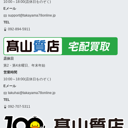
10:00～18:00(店休日をのぞく)
Eメール
support@takayama78online.jp
TEL
092-894-5911
店休日
第2・第4水曜日、年末年始
営業時間
10:00～18:00(店休日をのぞく)
Eメール
takuhai@takayama78online.jp
TEL
092-707-5311