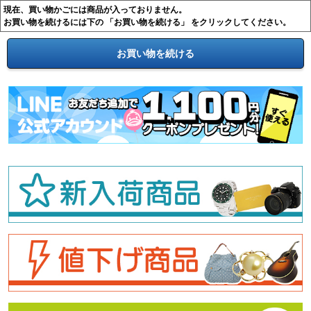
現在、買い物かごには商品が入っておりません。
お買い物を続けるには下の 「お買い物を続ける」 をクリックしてください。