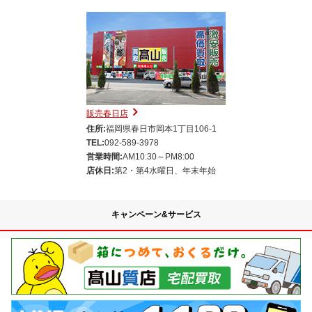
販売春日店
住所:
福岡県春日市岡本1丁目106-1
TEL:
092-589-3978
営業時間:
AM10:30～PM8:00
店休日:
第2・第4水曜日、年末年始
キャンペーン&サービス