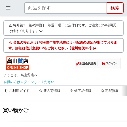
毎月第2・第4水曜日、毎週日曜日は店休日です。ご注文は24時間受
け付けております。
台風の接近および令和8年熊本地震により配送の遅延が生じておりま
す。詳細は佐川急便HPをご覧ください【佐川急便HP】
新規会員登録
ログイン
ようこそ、高山質店へ
会員の方はログインしてください
ご利用ガイド
新入荷情報
値下品情報
宅配買取
買い物かご