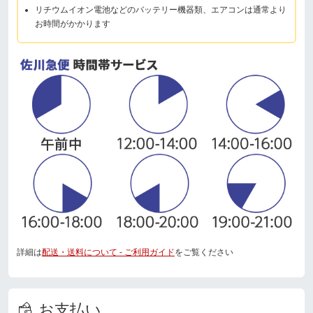
リチウムイオン電池などのバッテリー機器類、エアコンは通常より
お時間がかかります
詳細は
配送・送料について - ご利用ガイド
をご覧ください
お支払い