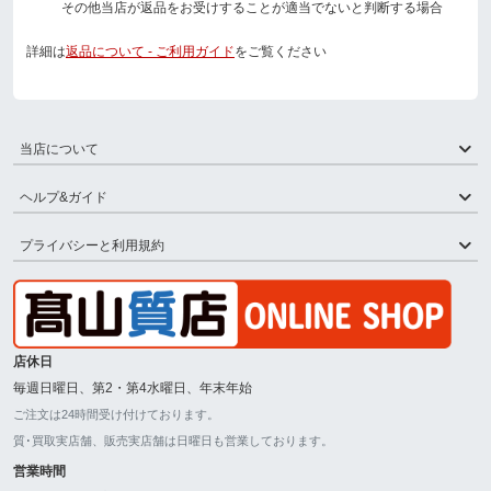
その他当店が返品をお受けすることが適当でないと判断する場合
詳細は
返品について - ご利用ガイド
をご覧ください
当店について
ヘルプ&ガイド
プライバシーと利用規約
店休日
毎週日曜日、第2・第4水曜日、年末年始
ご注文は24時間受け付けております。
質･買取実店舗、販売実店舗は日曜日も営業しております。
営業時間