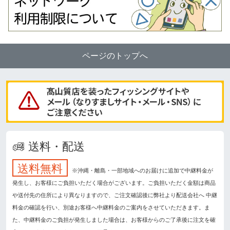
ページのトップへ
送料・配送
送料無料
※沖縄・離島・一部地域へのお届けに追加で中継料金が
発生し、お客様にご負担いただく場合がございます。ご負担いただく金額は商品
や送付先の住所により異なりますので、ご注文確認後に弊社より配送会社へ 中継
料金の確認を行い、別途お客様へ中継料金のご案内をさせていただきます。ま
た、中継料金のご負担が発生しました場合は、お客様からのご了承後に注文を確