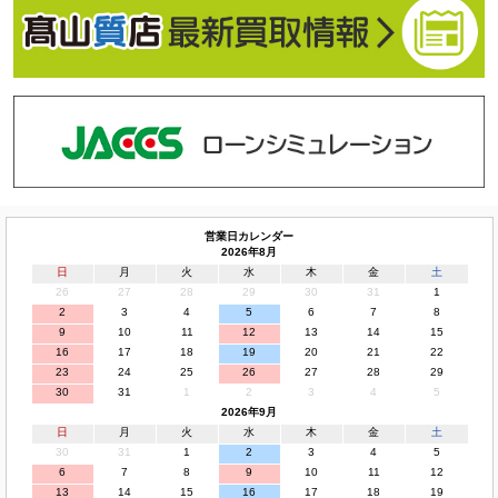
営業日カレンダー
2026年8月
日
月
火
水
木
金
土
26
27
28
29
30
31
1
2
3
4
5
6
7
8
9
10
11
12
13
14
15
16
17
18
19
20
21
22
23
24
25
26
27
28
29
30
31
1
2
3
4
5
2026年9月
日
月
火
水
木
金
土
30
31
1
2
3
4
5
6
7
8
9
10
11
12
13
14
15
16
17
18
19