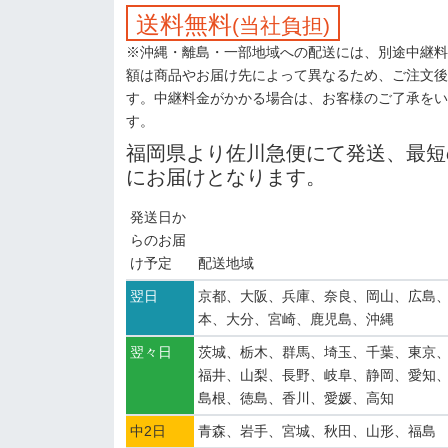
送料無料
(当社負担)
※沖縄・離島・一部地域への配送には、別途中継料
額は商品やお届け先によって異なるため、ご注文後
す。中継料金がかかる場合は、お客様のご了承をい
す。
福岡県より佐川急便にて発送、最短
にお届けとなります。
発送日か
らのお届
け予定
配送地域
翌日
京都、大阪、兵庫、奈良、岡山、広島
本、大分、宮崎、鹿児島、沖縄
翌々日
茨城、栃木、群馬、埼玉、千葉、東京
福井、山梨、長野、岐阜、静岡、愛知
島根、徳島、香川、愛媛、高知
中2日
青森、岩手、宮城、秋田、山形、福島