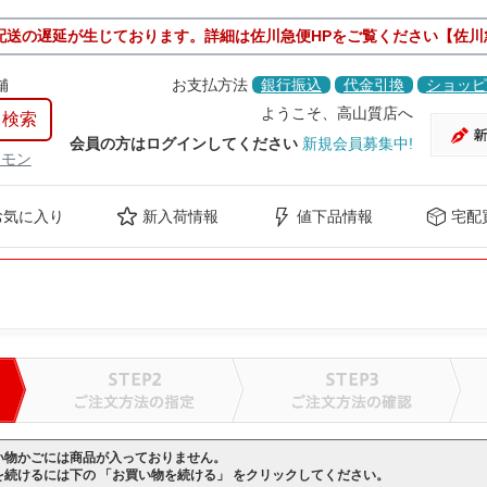
配送の遅延が生じております。詳細は佐川急便HPをご覧ください【佐川
舗
お支払方法
銀行振込
代金引換
ショッピ
ようこそ、高山質店へ
会員の方はログインしてください
新規会員募集中!
ケモン
お気に入り
新入荷情報
値下品情報
宅配
い物かごには商品が入っておりません。
を続けるには下の 「お買い物を続ける」 をクリックしてください。