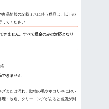
や商品情報の記載ミスに伴う返品は、以下の
行ってください
できません。すべて返金のみの対応となり
連絡
品できません
キズまたは汚れ、動物の毛やホコリやにおい
修理・改造、クリーニングがあると当店が判