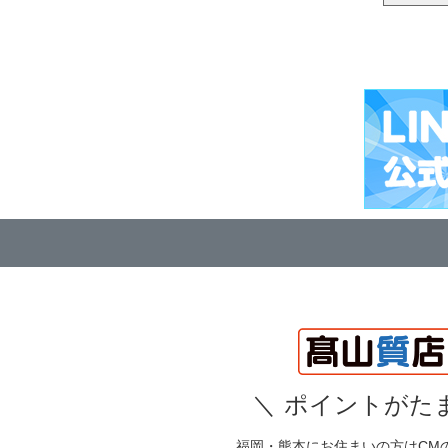
＼
ポイントがたま
福岡・熊本にお住まいの方はCM