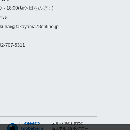
00～18:00(店休日をのぞく)
ール
akuhai@takayama78online.jp
92-707-5311