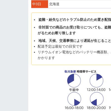
中3日
北海道
盗難・紛失などのトラブル防止のため置き配
非対面での商品のお受け取りについても、盗
がるためお断り致します
地域、天候、交通事情により遅延が生じるこ
配送予定は最短での目安です
リチウムイオン電池などのバッテリー機器類、
かかります