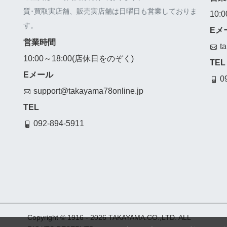
質･買取実店舗、販売実店舗は日曜日も営業しておりま
10:
す。
Eメ
営業時間
t
10:00～18:00(店休日をのぞく)
TEL
Eメール
0
support@takayama78online.jp
TEL
092-894-5911
Copyright © 1916
- 2026 TAKAYAMA.CO.,LTD. ALL