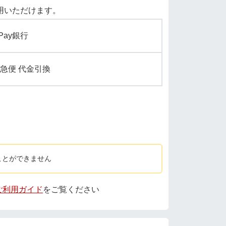
用いただけます。
yPay銀行
急便 代金引換
ことができません
 ご利用ガイド
をご覧ください