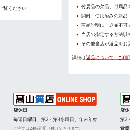
付属品の欠品、付属品
ご覧ください
開封・使用済みの新品
商品説明に「返品不可
当店の指定する方法以
その他当店が返品をお
詳細は
返品について - ご利
店休日
店休
毎週日曜日、第2・第4水曜日、年末年始
第2
ご注文は24時間受け付けております。
営業