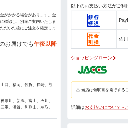
以下のお支払い方法がご利
金がかかる場合があります。金
Pa
に確認し、別途ご案内いたしま
ただいた後にご注文を確定しま
佐川
のお届けでも
午後以降
ショッピングローン
、山口、福岡、佐賀、長崎、熊
当店は領収書を発行する
、神奈川、新潟、富山、石川、
詳細は
お支払いについて -
、三重、滋賀、和歌山、鳥取、