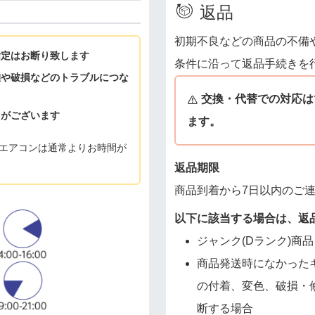
返品
初期不良などの商品の不備
指定はお断り致します
条件に沿って返品手続きを
難や破損などのトラブルにつな
交換・代替での対応は
とがございます
ます。
エアコンは通常よりお時間が
返品期限
商品到着から7日以内のご
以下に該当する場合は、返
ジャンク(Dランク)商品
商品発送時になかった
の付着、変色、破損・
断する場合