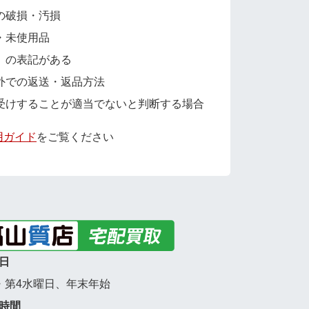
の破損・汚損
・未使用品
」の表記がある
外での返送・返品方法
受けすることが適当でないと判断する場合
用ガイド
をご覧ください
日
・第4水曜日、年末年始
時間