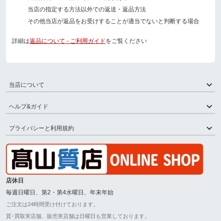
当店の指定する方法以外での返送・返品方法
その他当店が返品をお受けすることが適当でないと判断する場合
詳細は
返品について - ご利用ガイド
をご覧ください
当店について
ヘルプ&ガイド
プライバシーと利用規約
店休日
毎週日曜日、第2・第4水曜日、年末年始
ご注文は24時間受け付けております。
質･買取実店舗、販売実店舗は日曜日も営業しております。