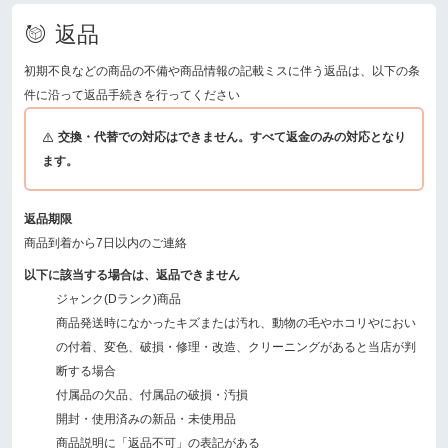
返品
初期不良などの商品の不備や商品情報の記載ミスに伴う返品は、以下の条
件に沿って返品手続きを行ってください
交換・代替での対応はできません。すべて返金のみの対応となり
ます。
返品期限
商品到着から7日以内のご連絡
以下に該当する場合は、返品できません
ジャンク(Dランク)商品
商品発送時になかったキズまたは汚れ、動物の毛やホコリやにおい
の付着、変色、破損・修理・改造、クリーニングがあると当店が判
断する場合
付属品の欠品、付属品の破損・汚損
開封・使用済みの新品・未使用品
商品説明に「返品不可」の表記がある