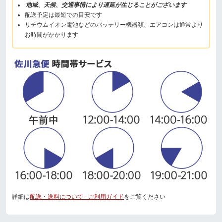
地域、天候、交通事情により遅延が生じることがございます
配送予定は最短での目安です
リチウムイオン電池などのバッテリー機器類、エアコンは通常より
お時間がかかります
詳細は
配送・送料について - ご利用ガイド
をご覧ください