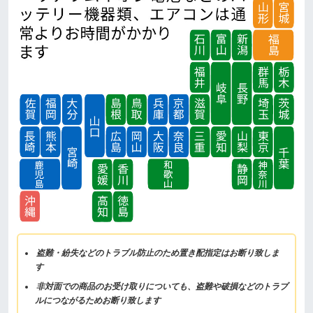
盗難・紛失などのトラブル防止のため置き配指定はお断り致しま
す
非対面での商品のお受け取りについても、盗難や破損などのトラブ
ルにつながるためお断り致します