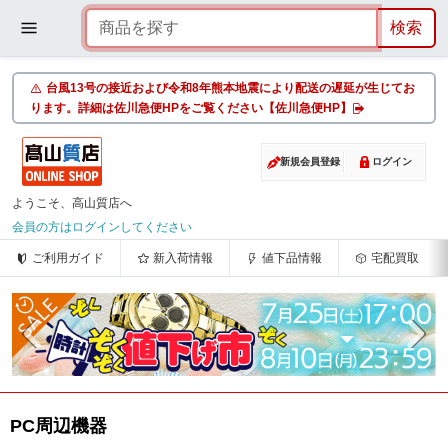
台風13号の接近および令和8年熊本地震により配送の遅延が生じてお
ります。詳細は佐川急便HPをご覧ください【佐川急便HP】
新規会員登録
ログイン
ようこそ、高山質店へ
会員の方はログインしてください
ご利用ガイド
新入荷情報
値下品情報
宅配買取
PC周辺機器