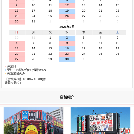
9
10
11
12
13
14
15
16
17
18
19
20
21
22
23
24
25
26
27
28
29
30
31
1
2
3
4
5
2026年9月
日
月
火
水
木
金
土
30
31
1
2
3
4
5
6
7
8
9
10
11
12
13
14
15
16
17
18
19
20
21
22
23
24
25
26
27
28
29
30
1
2
3
■
休業日
■
受注・お問い合わせ業務のみ
■
発送業務のみ
【営業時間】10:00～18:00(休
業日を除く)
店舗紹介