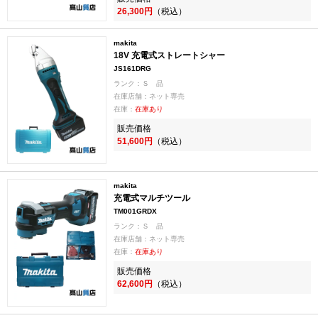
26,300円
（税込）
makita
18V 充電式ストレートシャー
JS161DRG
ランク：Ｓ 品
在庫店舗：ネット専売
在庫：
在庫あり
販売価格
51,600円
（税込）
makita
充電式マルチツール
TM001GRDX
ランク：Ｓ 品
在庫店舗：ネット専売
在庫：
在庫あり
販売価格
62,600円
（税込）