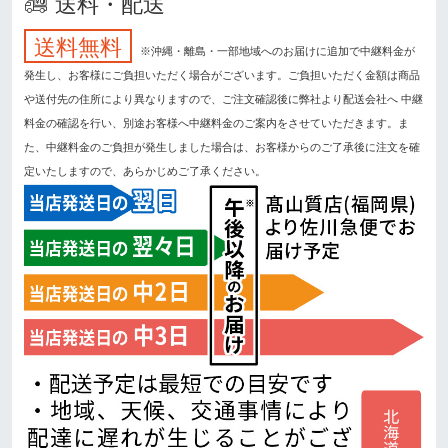
送料・配送
送料無料
※沖縄・離島・一部地域へのお届けに追加で中継料金が
発生し、お客様にご負担いただく場合がございます。ご負担いただく金額は商品
や送付先の住所により異なりますので、ご注文確認後に弊社より配送会社へ 中継
料金の確認を行い、別途お客様へ中継料金のご案内をさせていただきます。ま
た、中継料金のご負担が発生しました場合は、お客様からのご了承後に注文を確
定いたしますので、あらかじめご了承ください。