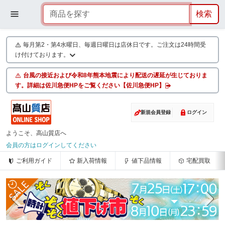
毎月第2・第4水曜日、毎週日曜日は店休日です。ご注文は24時間受
け付けております。
台風の接近および令和8年熊本地震により配送の遅延が生じておりま
す。詳細は佐川急便HPをご覧ください【佐川急便HP】
新規会員登録
ログイン
ようこそ、高山質店へ
会員の方はログインしてください
ご利用ガイド
新入荷情報
値下品情報
宅配買取