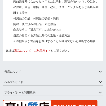
商品発送時になかったキズまたは汚れ、動物の毛やホコリやにおい
の付着、変色、破損・修理・改造、クリーニングがあると当店が判
断する場合
付属品の欠品、付属品の破損・汚損
開封・使用済みの新品・未使用品
商品説明に「返品不可」の表記がある
当店の指定する方法以外での返送・返品方法
その他当店が返品をお受けすることが適当でないと判断する場合
詳細は
返品について - ご利用ガイド
をご覧ください
当店について
ヘルプ&ガイド
プライバシーと利用規約