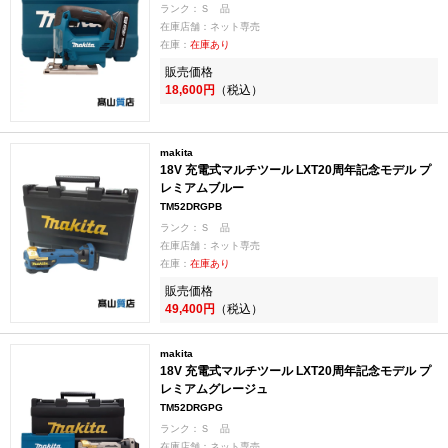
ランク：Ｓ 品
在庫店舗：ネット専売
在庫：
在庫あり
販売価格
18,600円
（税込）
makita
18V 充電式マルチツール LXT20周年記念モデル プ
レミアムブルー
TM52DRGPB
ランク：Ｓ 品
在庫店舗：ネット専売
在庫：
在庫あり
販売価格
49,400円
（税込）
makita
18V 充電式マルチツール LXT20周年記念モデル プ
レミアムグレージュ
TM52DRGPG
ランク：Ｓ 品
在庫店舗：ネット専売