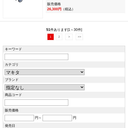
販売価格
26,300円
（税込）
51
件あります[1～30件]
1
2
>
>>
キーワード
カテゴリ
ブランド
商品コード
販売価格
円～
円
発売日