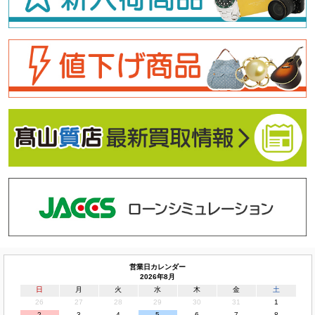
営業日カレンダー
2026年8月
日
月
火
水
木
金
土
26
27
28
29
30
31
1
2
3
4
5
6
7
8