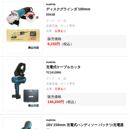
makita
ディスクグラインダ 100mm
9553B
ランク：Ｓ 品
在庫店舗：ネット専売
在庫：
在庫あり
販売価格
8,150円
（税込）
makita
充電式ケーブルカッタ
TC101DRG
ランク：Ｓ 品
在庫店舗：ネット専売
在庫：
在庫あり
販売価格
146,200円
（税込）
makita
18V 150mm 充電式ハンディソー バッテリ/充電器