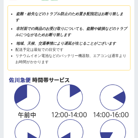
盗難・紛失などのトラブル防止のため置き配指定はお断り致しま
す
非対面での商品のお受け取りについても、盗難や破損などのトラブ
ルにつながるためお断り致します
地域、天候、交通事情により遅延が生じることがございます
配送予定は最短での目安です
リチウムイオン電池などのバッテリー機器類、エアコンは通常より
お時間がかかります