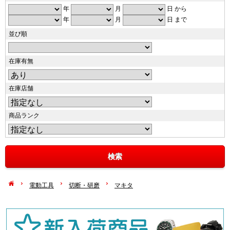
年
月
日 から
年
月
日 まで
並び順
在庫有無
在庫店舗
商品ランク
電動工具
切断・研磨
マキタ