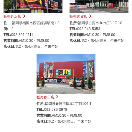
販売姪浜店
販売古賀店
住
福岡県福岡市西区姪浜駅南1-3-
住所:
福岡県古賀市今の庄3-17-10
所:
1
TEL:
092-943-5353
TEL:
092-891-1111
営業時間:
AM10:30～PM8:00
営業時間:
AM10:30～PM8:00
店休日:
第2・第4水曜日、年末年始
店休日:
第2・第4水曜日、年末年始
販売春日店
住所:
福岡県春日市岡本1丁目106-1
TEL:
092-589-3978
営業時間:
AM10:30～PM8:00
店休日:
第2・第4水曜日、年末年始