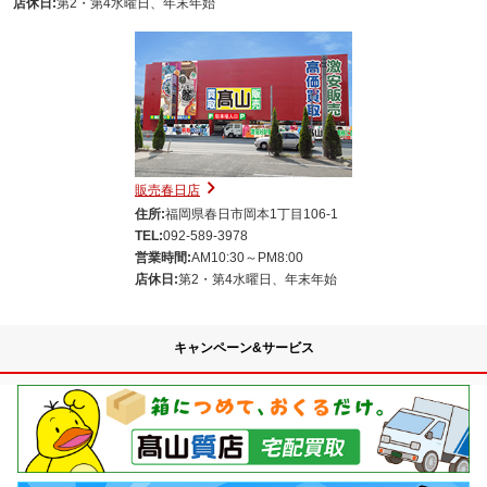
店休日:
第2・第4水曜日、年末年始
販売春日店
住所:
福岡県春日市岡本1丁目106-1
TEL:
092-589-3978
営業時間:
AM10:30～PM8:00
店休日:
第2・第4水曜日、年末年始
キャンペーン&サービス