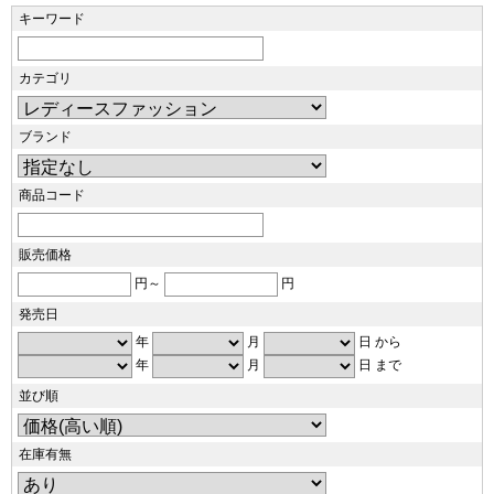
キーワード
カテゴリ
ブランド
商品コード
販売価格
円～
円
発売日
年
月
日 から
年
月
日 まで
並び順
在庫有無