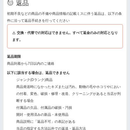
返品
初期不良などの商品の不備や商品情報の記載ミスに伴う返品は、以下の条
件に沿って返品手続きを行ってください
交換・代替での対応はできません。すべて返金のみの対応となり
ます。
返品期限
商品到着から7日以内のご連絡
以下に該当する場合は、返品できません
ジャンク(Dランク)商品
商品発送時になかったキズまたは汚れ、動物の毛やホコリやにおい
の付着、変色、破損・修理・改造、クリーニングがあると当店が判
断する場合
付属品の欠品、付属品の破損・汚損
開封・使用済みの新品・未使用品
商品説明に「返品不可」の表記がある
当店の指定する方法以外での返送・返品方法