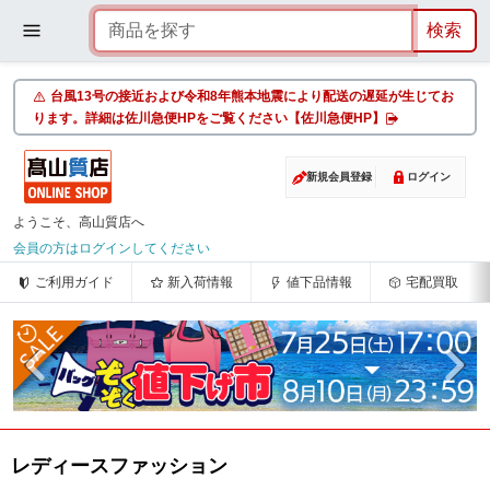
台風13号の接近および令和8年熊本地震により配送の遅延が生じてお
ります。詳細は佐川急便HPをご覧ください【佐川急便HP】
新規会員登録
ログイン
ようこそ、高山質店へ
会員の方はログインしてください
ご利用ガイド
新入荷情報
値下品情報
宅配買取
レディースファッション