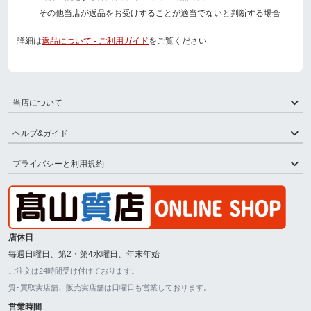
その他当店が返品をお受けすることが適当でないと判断する場合
詳細は
返品について - ご利用ガイド
をご覧ください
当店について
ヘルプ&ガイド
プライバシーと利用規約
店休日
毎週日曜日、第2・第4水曜日、年末年始
ご注文は24時間受け付けております。
質･買取実店舗、販売実店舗は日曜日も営業しております。
営業時間