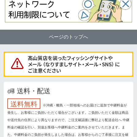
ページのトップへ
送料・配送
送料無料
※沖縄・離島・一部地域へのお届けに追加で中継料金が
発生し、お客様にご負担いただく場合がございます。ご負担いただく金額は商品
や送付先の住所により異なりますので、ご注文確認後に弊社より配送会社へ 中継
料金の確認を行い、別途お客様へ中継料金のご案内をさせていただきます。ま
た、中継料金のご負担が発生しました場合は、お客様からのご了承後に注文を確