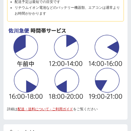
配送予定は最短での目安です
リチウムイオン電池などのバッテリー機器類、エアコンは通常より
お時間がかかります
詳細は
配送・送料について - ご利用ガイド
をご覧ください