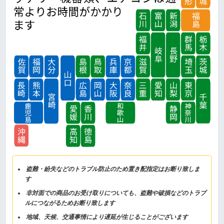
盗難・紛失などのトラブル防止のため置き配指定はお断り致しま
す
非対面での商品のお受け取りについても、盗難や破損などのトラブ
ルにつながるためお断り致します
地域、天候、交通事情により遅延が生じることがございます