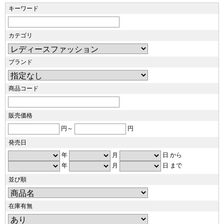
キーワード
カテゴリ
ブランド
商品コード
販売価格
円～
円
発売日
年
月
日 から
年
月
日 まで
並び順
在庫有無