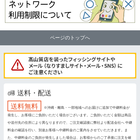
ページのトップへ
送料・配送
送料無料
※沖縄・離島・一部地域へのお届けに追加で中継料金が
発生し、お客様にご負担いただく場合がございます。ご負担いただく金額は商品
や送付先の住所により異なりますので、ご注文確認後に弊社より配送会社へ 中継
料金の確認を行い、別途お客様へ中継料金のご案内をさせていただきます。ま
た、中継料金のご負担が発生しました場合は、お客様からのご了承後に注文を確