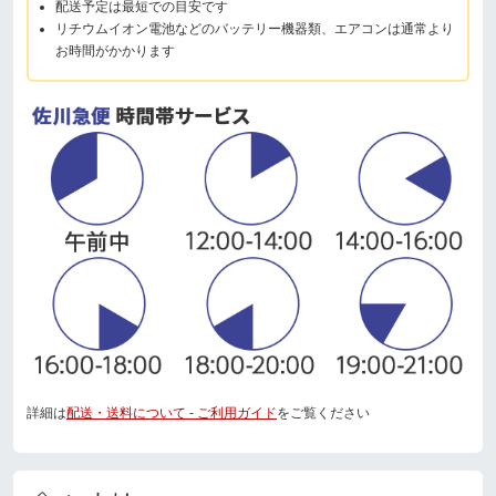
配送予定は最短での目安です
リチウムイオン電池などのバッテリー機器類、エアコンは通常より
お時間がかかります
詳細は
配送・送料について - ご利用ガイド
をご覧ください