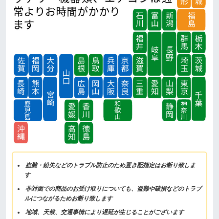
盗難・紛失などのトラブル防止のため置き配指定はお断り致しま
す
非対面での商品のお受け取りについても、盗難や破損などのトラブ
ルにつながるためお断り致します
地域、天候、交通事情により遅延が生じることがございます