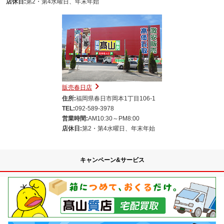
店休日:
第2・第4水曜日、年末年始
販売春日店
住所:
福岡県春日市岡本1丁目106-1
TEL:
092-589-3978
営業時間:
AM10:30～PM8:00
店休日:
第2・第4水曜日、年末年始
キャンペーン&サービス