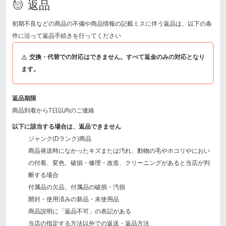
返品
初期不良などの商品の不備や商品情報の記載ミスに伴う返品は、以下の条
件に沿って返品手続きを行ってください
交換・代替での対応はできません。すべて返金のみの対応となり
ます。
返品期限
商品到着から7日以内のご連絡
以下に該当する場合は、返品できません
ジャンク(Dランク)商品
商品発送時になかったキズまたは汚れ、動物の毛やホコリやにおい
の付着、変色、破損・修理・改造、クリーニングがあると当店が判
断する場合
付属品の欠品、付属品の破損・汚損
開封・使用済みの新品・未使用品
商品説明に「返品不可」の表記がある
当店の指定する方法以外での返送・返品方法