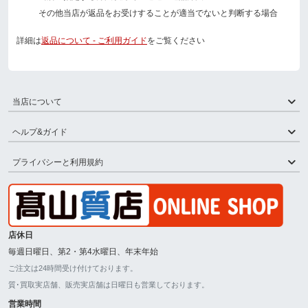
その他当店が返品をお受けすることが適当でないと判断する場合
詳細は
返品について - ご利用ガイド
をご覧ください
当店について
ヘルプ&ガイド
プライバシーと利用規約
店休日
毎週日曜日、第2・第4水曜日、年末年始
ご注文は24時間受け付けております。
質･買取実店舗、販売実店舗は日曜日も営業しております。
営業時間