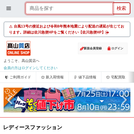
台風13号の接近および令和8年熊本地震により配送の遅延が生じてお
ります。詳細は佐川急便HPをご覧ください【佐川急便HP】
新規会員登録
ログイン
ようこそ、高山質店へ
会員の方はログインしてください
ご利用ガイド
新入荷情報
値下品情報
宅配買取
レディースファッション