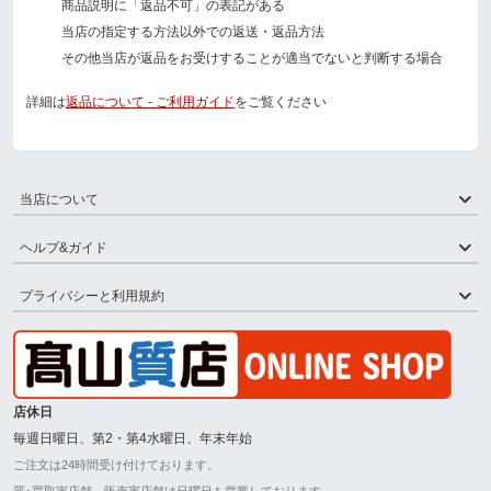
商品説明に「返品不可」の表記がある
当店の指定する方法以外での返送・返品方法
その他当店が返品をお受けすることが適当でないと判断する場合
詳細は
返品について - ご利用ガイド
をご覧ください
当店について
ヘルプ&ガイド
プライバシーと利用規約
店休日
毎週日曜日、第2・第4水曜日、年末年始
ご注文は24時間受け付けております。
質･買取実店舗、販売実店舗は日曜日も営業しております。