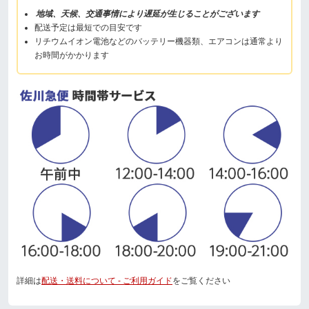
地域、天候、交通事情により遅延が生じることがございます
配送予定は最短での目安です
リチウムイオン電池などのバッテリー機器類、エアコンは通常より
お時間がかかります
詳細は
配送・送料について - ご利用ガイド
をご覧ください