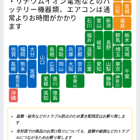
盗難・紛失などのトラブル防止のため置き配指定はお断り致しま
す
非対面での商品のお受け取りについても、盗難や破損などのトラブ
ルにつながるためお断り致します