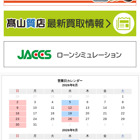
営業日カレンダー
2026年8月
日
月
火
水
木
金
土
26
27
28
29
30
31
1
2
3
4
5
6
7
8
9
10
11
12
13
14
15
16
17
18
19
20
21
22
23
24
25
26
27
28
29
30
31
1
2
3
4
5
2026年9月
日
月
火
水
木
金
土