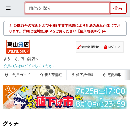
台風13号の接近および令和8年熊本地震により配送の遅延が生じてお
ります。詳細は佐川急便HPをご覧ください【佐川急便HP】
新規会員登録
ログイン
ようこそ、高山質店へ
会員の方はログインしてください
ご利用ガイド
新入荷情報
値下品情報
宅配買取
グッチ