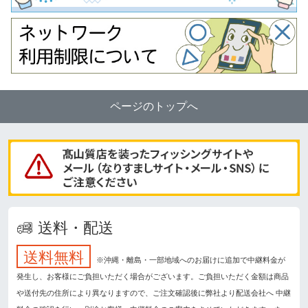
ページのトップへ
送料・配送
送料無料
※沖縄・離島・一部地域へのお届けに追加で中継料金が
発生し、お客様にご負担いただく場合がございます。ご負担いただく金額は商品
や送付先の住所により異なりますので、ご注文確認後に弊社より配送会社へ 中継