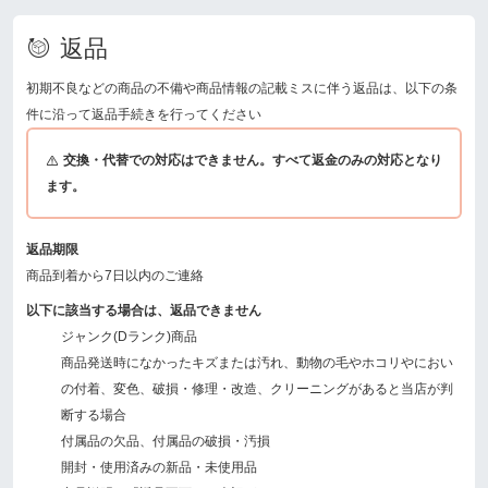
返品
初期不良などの商品の不備や商品情報の記載ミスに伴う返品は、以下の条
件に沿って返品手続きを行ってください
交換・代替での対応はできません。すべて返金のみの対応となり
ます。
返品期限
商品到着から7日以内のご連絡
以下に該当する場合は、返品できません
ジャンク(Dランク)商品
商品発送時になかったキズまたは汚れ、動物の毛やホコリやにおい
の付着、変色、破損・修理・改造、クリーニングがあると当店が判
断する場合
付属品の欠品、付属品の破損・汚損
開封・使用済みの新品・未使用品