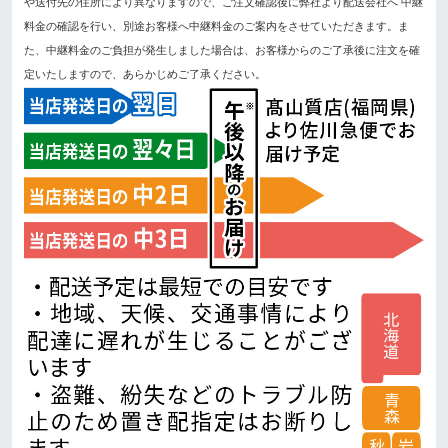
や送付先の住所により異なりますので、ご注文確認後に弊社より配送会社へ 中継
料金の確認を行い、別途お客様へ中継料金のご案内をさせていただきます。ま
た、中継料金のご負担が発生しました場合は、お客様からのご了承後に注文を確
定いたしますので、あらかじめご了承ください。