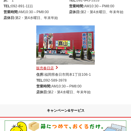
所:
1
TEL:
092-943-5353
TEL:
092-891-1111
営業時間:
AM10:30～PM8:00
営業時間:
AM10:30～PM8:00
店休日:
第2・第4水曜日、年末年始
店休日:
第2・第4水曜日、年末年始
販売春日店
住所:
福岡県春日市岡本1丁目106-1
TEL:
092-589-3978
営業時間:
AM10:30～PM8:00
店休日:
第2・第4水曜日、年末年始
キャンペーン&サービス