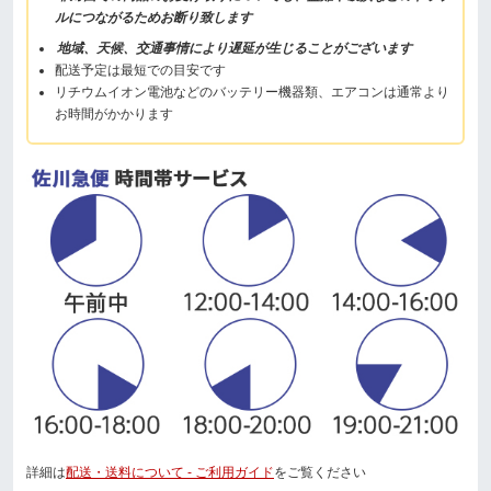
ルにつながるためお断り致します
地域、天候、交通事情により遅延が生じることがございます
配送予定は最短での目安です
リチウムイオン電池などのバッテリー機器類、エアコンは通常より
お時間がかかります
詳細は
配送・送料について - ご利用ガイド
をご覧ください