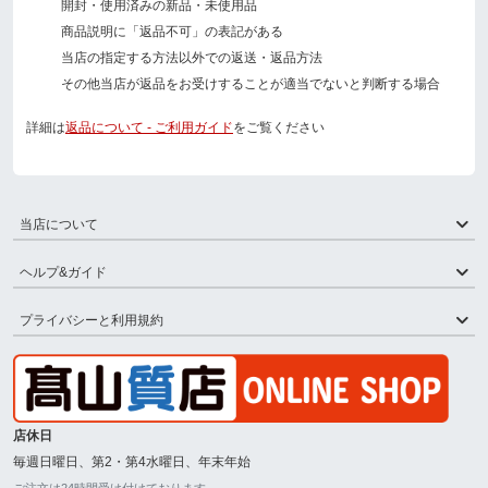
開封・使用済みの新品・未使用品
商品説明に「返品不可」の表記がある
当店の指定する方法以外での返送・返品方法
その他当店が返品をお受けすることが適当でないと判断する場合
詳細は
返品について - ご利用ガイド
をご覧ください
当店について
ヘルプ&ガイド
プライバシーと利用規約
店休日
毎週日曜日、第2・第4水曜日、年末年始
ご注文は24時間受け付けております。