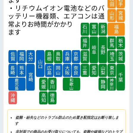
盗難・紛失などのトラブル防止のため置き配指定はお断り致しま
す
非対面での商品のお受け取りについても、盗難や破損などのトラブ