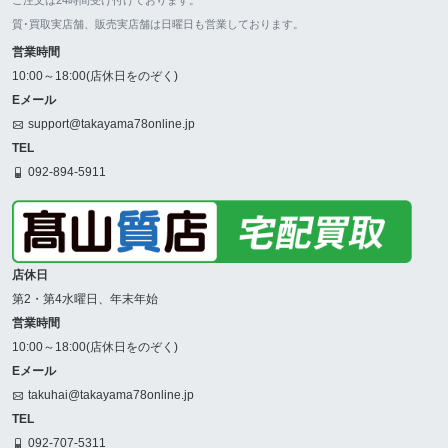
質･買取実店舗、販売実店舗は日曜日も営業しております。
営業時間
10:00～18:00(店休日をのぞく)
Eメール
support@takayama78online.jp
TEL
092-894-5911
店休日
第2・第4水曜日、年末年始
営業時間
10:00～18:00(店休日をのぞく)
Eメール
takuhai@takayama78online.jp
TEL
092-707-5311