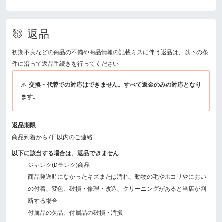
返品
初期不良などの商品の不備や商品情報の記載ミスに伴う返品は、以下の条
件に沿って返品手続きを行ってください
交換・代替での対応はできません。すべて返金のみの対応となり
ます。
返品期限
商品到着から7日以内のご連絡
以下に該当する場合は、返品できません
ジャンク(Dランク)商品
商品発送時になかったキズまたは汚れ、動物の毛やホコリやにおい
の付着、変色、破損・修理・改造、クリーニングがあると当店が判
断する場合
付属品の欠品、付属品の破損・汚損