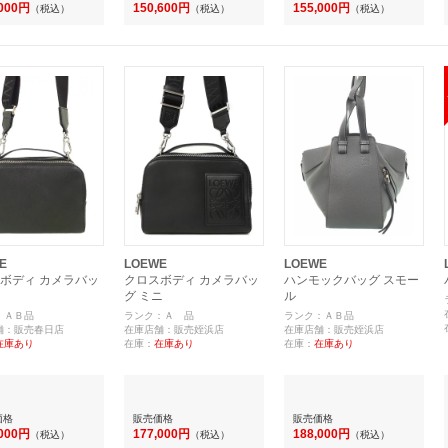
,000円
150,600円
155,000円
（税込）
（税込）
（税込）
E
LOEWE
LOEWE
ボディ カメラバッ
クロスボディ カメラバッ
ハンモックバッグ スモー
グ ミニ
ル
：ＡＢ品
ランク：Ａ 品
ランク：ＡＢ品
舗：販売春日店
在庫店舗：販売姪浜店
在庫店舗：販売姪浜店
在庫あり
在庫：
在庫あり
在庫：
在庫あり
価格
販売価格
販売価格
,000円
177,000円
188,000円
（税込）
（税込）
（税込）