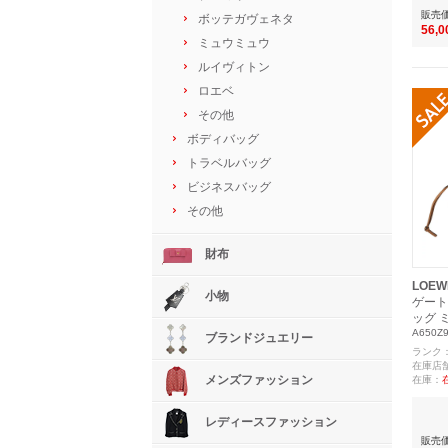
販売
ボッテガヴェネタ
56,
ミュウミュウ
ルイヴィトン
ロエベ
その他
ボディバッグ
トラベルバッグ
ビジネスバッグ
その他
財布
LOEW
小物
ゲート
ッグ 
A650Z
ブランドジュエリー
ランク
在庫店
メンズファッション
在庫：
レディースファッション
販売