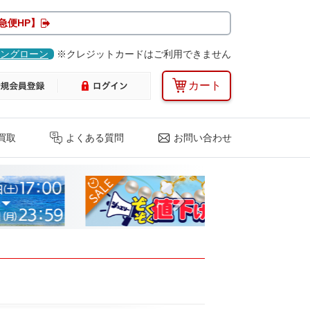
急便HP】
ングローン
※クレジットカードはご利用できません
カート
買取
よくある質問
お問い合わせ
Next