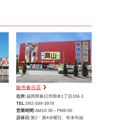
販売春日店
住所:
福岡県春日市岡本1丁目106-1
TEL:
092-589-3978
営業時間:
AM10:30～PM8:00
始
店休日:
第2・第4水曜日、年末年始