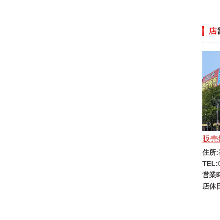
販売
住所:
TEL:
営業
店休日