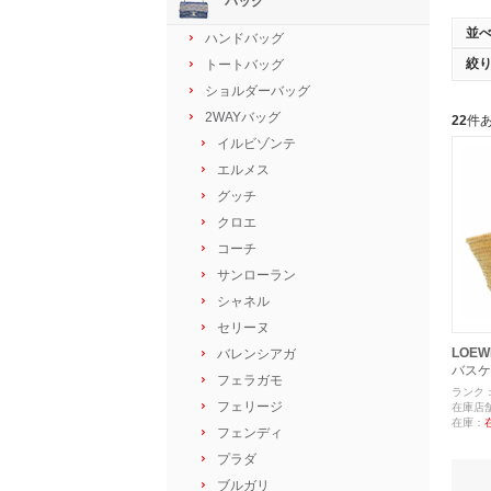
バッグ
並
ハンドバッグ
絞
トートバッグ
ショルダーバッグ
2WAYバッグ
22
件
イルビゾンテ
エルメス
グッチ
クロエ
コーチ
サンローラン
シャネル
セリーヌ
LOEW
バレンシアガ
バスケ
フェラガモ
ランク
フェリージ
在庫店
在庫：
フェンディ
プラダ
ブルガリ