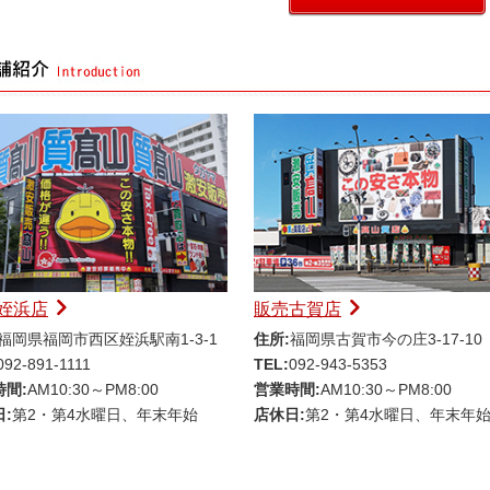
姪浜店
販売古賀店
福岡県福岡市西区姪浜駅南1-3-1
住所:
福岡県古賀市今の庄3-17-10
092-891-1111
TEL:
092-943-5353
時間:
AM10:30～PM8:00
営業時間:
AM10:30～PM8:00
:
第2・第4水曜日、年末年始
店休日:
第2・第4水曜日、年末年