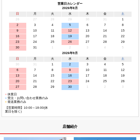
営業日カレンダー
2026年8月
日
月
火
水
木
金
土
26
27
28
29
30
31
1
2
3
4
5
6
7
8
9
10
11
12
13
14
15
16
17
18
19
20
21
22
23
24
25
26
27
28
29
30
31
1
2
3
4
5
2026年9月
日
月
火
水
木
金
土
30
31
1
2
3
4
5
6
7
8
9
10
11
12
13
14
15
16
17
18
19
20
21
22
23
24
25
26
27
28
29
30
1
2
3
■
休業日
■
受注・お問い合わせ業務のみ
■
発送業務のみ
【営業時間】10:00～18:00(休
業日を除く)
店舗紹介