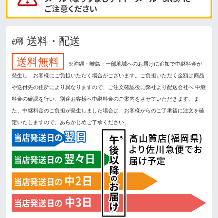
送料・配送
送料無料
※沖縄・離島・一部地域へのお届けに追加で中継料金が
発生し、お客様にご負担いただく場合がございます。ご負担いただく金額は商品
や送付先の住所により異なりますので、ご注文確認後に弊社より配送会社へ 中継
料金の確認を行い、別途お客様へ中継料金のご案内をさせていただきます。ま
た、中継料金のご負担が発生しました場合は、お客様からのご了承後に注文を確
定いたしますので、あらかじめご了承ください。