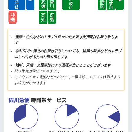
盗難・紛失などのトラブル防止のため置き配指定はお断り致しま
す
非対面での商品のお受け取りについても、盗難や破損などのトラブ
ルにつながるためお断り致します
地域、天候、交通事情により遅延が生じることがございます
配送予定は最短での目安です
リチウムイオン電池などのバッテリー機器類、エアコンは通常より
お時間がかかります