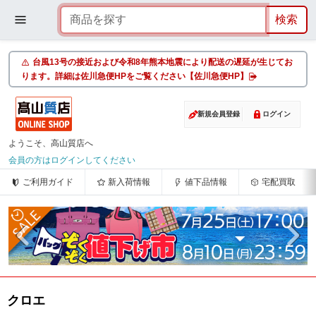
台風13号の接近および令和8年熊本地震により配送の遅延が生じてお
ります。詳細は佐川急便HPをご覧ください【佐川急便HP】
新規会員登録
ログイン
ようこそ、高山質店へ
会員の方はログインしてください
ご利用ガイド
新入荷情報
値下品情報
宅配買取
クロエ