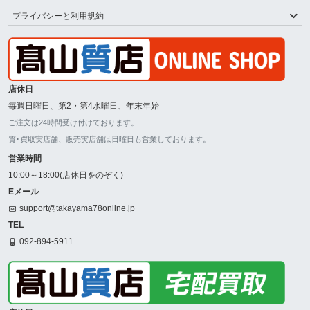
プライバシーと利用規約
店休日
毎週日曜日、第2・第4水曜日、年末年始
ご注文は24時間受け付けております。
質･買取実店舗、販売実店舗は日曜日も営業しております。
営業時間
10:00～18:00(店休日をのぞく)
Eメール
support@takayama78online.jp
TEL
092-894-5911