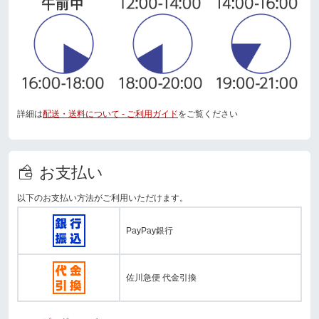
詳細は
配送・送料について - ご利用ガイド
をご覧ください
お支払い
以下のお支払い方法がご利用いただけます。
PayPay銀行
佐川急便 代金引換