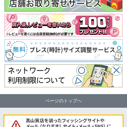
ページのトップへ