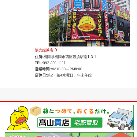
販売姪浜店
住所:
福岡県福岡市西区姪浜駅南1-3-1
TEL:
092-891-1111
営業時間:
AM10:30～PM8:00
店休日:
第2・第4水曜日、年末年始