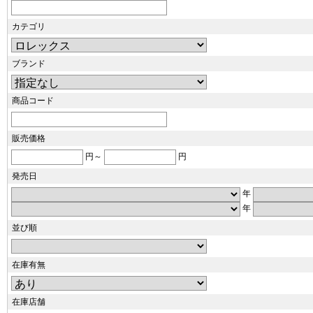
カテゴリ
ブランド
商品コード
販売価格
円～
円
発売日
年
年
並び順
在庫有無
在庫店舗