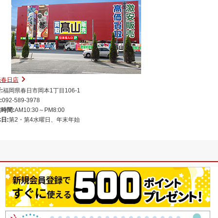
売春日店
:
福岡県春日市岡本1丁目106-1
:
092-589-3978
時間:
AM10:30～PM8:00
日:
第2・第4水曜日、年末年始