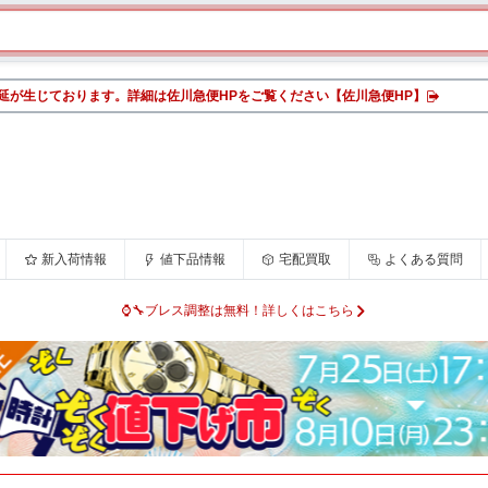
延が生じております。詳細は佐川急便HPをご覧ください【佐川急便HP】
新入荷情報
値下品情報
宅配買取
よくある質問
⌚🔧ブレス調整は無料！詳しくはこちら