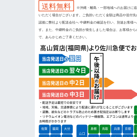
送料無料
※沖縄・離島・一部地域へのお届けに追
いただく場合がございます。ご負担いただく金額は商品や送付先
認後に弊社より配送会社へ 中継料金の確認を行い、別途お客様
す。また、中継料金のご負担が発生しました場合は、お客様から
で、あらかじめご了承ください。