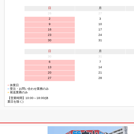
日
月
26
27
2
3
9
10
16
17
23
24
30
31
日
月
30
31
6
7
13
14
20
21
27
28
■
休業日
■
受注・お問い合わせ業務のみ
■
発送業務のみ
【営業時間】10:00～18:00(休
業日を除く)