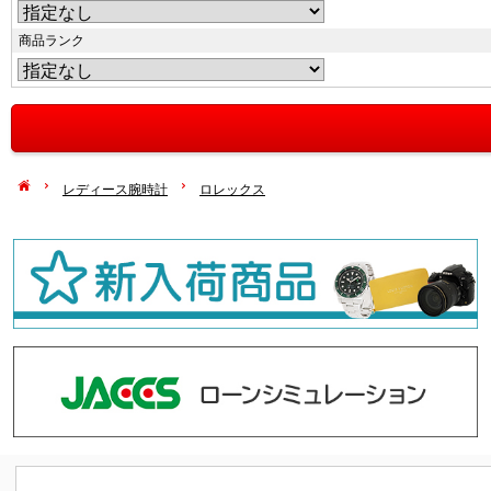
商品ランク
レディース腕時計
ロレックス