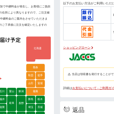
以下のお支払い方法がご利用いただ
加で中継料金が発生し、お客様にご負担
の住所により異なりますので、ご注文確
へ中継料金のご案内をさせていただきま
のご了承後に注文を確定いたしますの
ショッピングローン
当店は領収書を発行することがで
詳細は
お支払いについて - ご利用ガ
返品