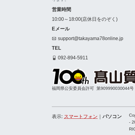
営業時間
10:00～18:00(店休日をのぞく)
Eメール
support@takayama78online.jp
TEL
092-894-5911
福岡県公安委員会許可
第909990030044号
Co
表示:
スマートフォン
｜
パソコン
- 
RI