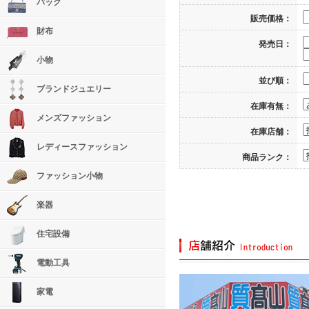
バッグ
販売価格：
財布
発売日：
小物
並び順：
ブランドジュエリー
在庫有無：
メンズファッション
在庫店舗：
レディースファッション
商品ランク：
ファッション小物
楽器
住宅設備
電動工具
家電