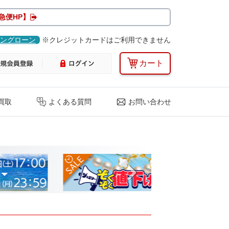
急便HP】
ングローン
※クレジットカードはご利用できません
カート
買取
よくある質問
お問い合わせ
Next