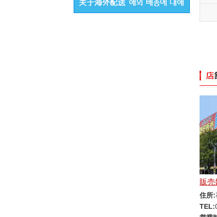
販売
住所:
TEL: