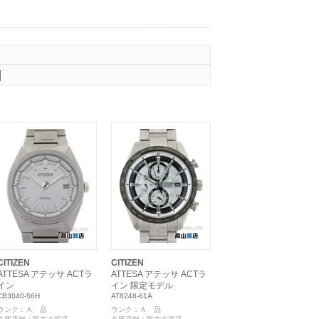
CITIZEN
CITIZEN
ATTESA アテッサ ACTラ
ATTESA アテッサ ACTラ
イン
イン 限定モデル
CB3040-56H
AT8248-61A
ランク：Ａ 品
ランク：Ａ 品