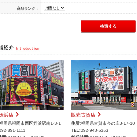
商品ランク：
姪浜店
販売古賀店
福岡県福岡市西区姪浜駅南1-3-1
住所:
福岡県古賀市今の庄3-17-10
092-891-1111
TEL:
092-943-5353