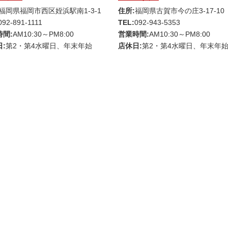
福岡県福岡市西区姪浜駅南1-3-1
住所:
福岡県古賀市今の庄3-17-10
092-891-1111
TEL:
092-943-5353
時間:
AM10:30～PM8:00
営業時間:
AM10:30～PM8:00
:
第2・第4水曜日、年末年始
店休日:
第2・第4水曜日、年末年