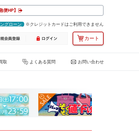
急便HP】
ングローン
※クレジットカードはご利用できません
カート
買取
よくある質問
お問い合わせ
Next