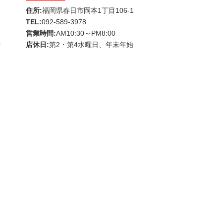
住所:
福岡県春日市岡本1丁目106-1
TEL:
092-589-3978
営業時間:
AM10:30～PM8:00
始
店休日:
第2・第4水曜日、年末年始