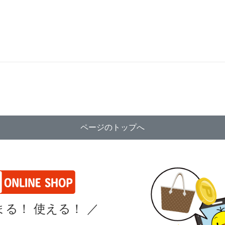
ページのトップへ
る！ 使える！
／