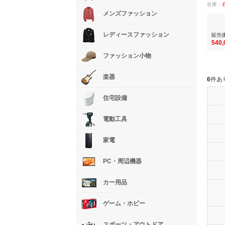
在庫：
メンズファッション
レディースファッション
販売
540
ファッション小物
楽器
6
件あ
住宅設備
電動工具
家電
PC・周辺機器
カー用品
ゲーム・ホビー
スポーツ・アウトドア