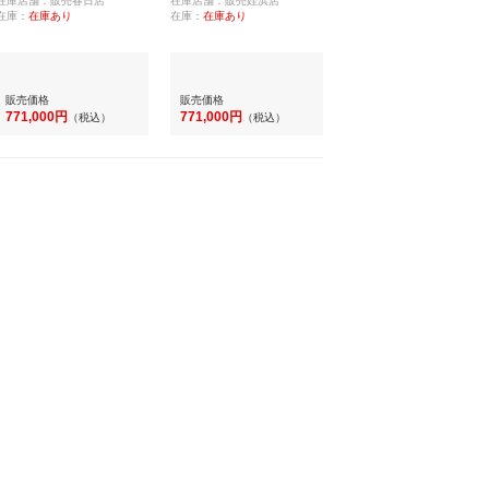
在庫店舗：販売春日店
在庫店舗：販売姪浜店
在庫：
在庫あり
在庫：
在庫あり
販売価格
販売価格
771,000円
771,000円
（税込）
（税込）