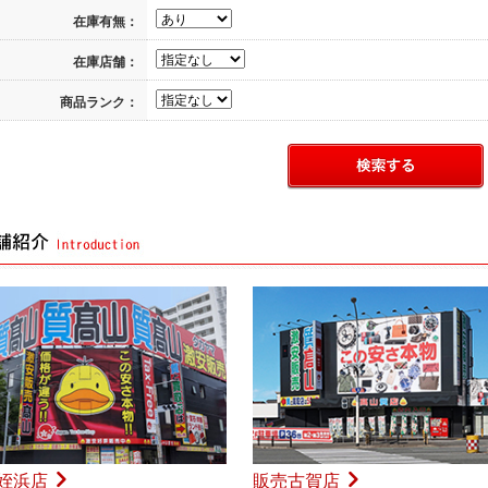
在庫有無：
在庫店舗：
商品ランク：
姪浜店
販売古賀店